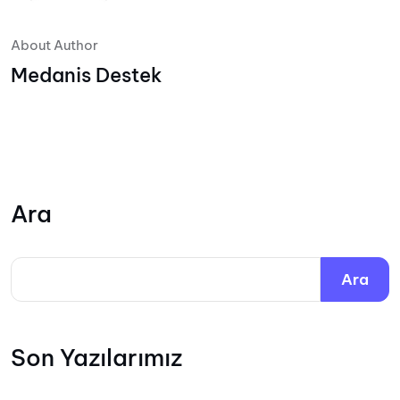
About Author
Medanis Destek
Ara
Ara
Son Yazılarımız