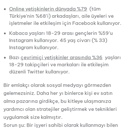
Online yetişkinlerin dünyada %79
(tüm
Türkiye’nin %68’i) arkadaşları, aile üyeleri ve
işletmeler ile etkileşim için Facebook kullanıyor.
Kabaca yaşları 18-29 arası gençlerin %59’u
Instagram kullanıyor. 45 yaş civarı (% 33)
Instagram kullanıyor.
Bazı
çevrimiçi yetişkinler arasında %36
yaşları
18-29 takipçileri ve markaları ile etkileşim
düzenli Twitter kullanıyor.
Bir emlakçı olarak sosyal medyayı görmezden
gelemezsiniz. Daha her yı binlerce kişi ev satın
alma pazarına girdikçe, bu kitleye ulaşmanıza
yardımcı olan stratejiler geliştirmek ve teknikleri
uygulamak size kalmıştır.
Sorun şu: Bir işyeri sahibi olarak kullanmayı bilen