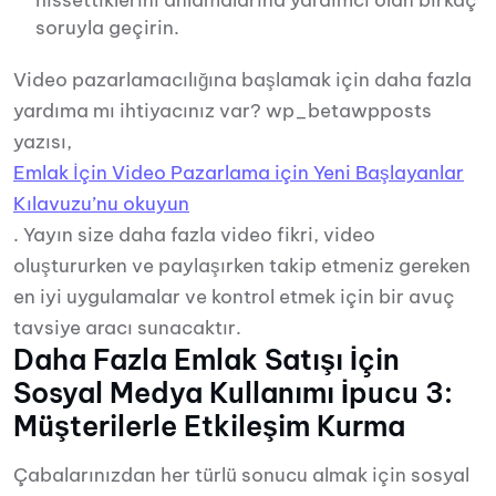
hissettiklerini anlamalarına yardımcı olan birkaç
soruyla geçirin.
Video pazarlamacılığına başlamak için daha fazla
yardıma mı ihtiyacınız var? wp_betawpposts
yazısı,
Emlak İçin Video Pazarlama için Yeni Başlayanlar
Kılavuzu’nu okuyun
. Yayın size daha fazla video fikri, video
oluştururken ve paylaşırken takip etmeniz gereken
en iyi uygulamalar ve kontrol etmek için bir avuç
tavsiye aracı sunacaktır.
Daha Fazla Emlak Satışı İçin
Sosyal Medya Kullanımı İpucu 3:
Müşterilerle Etkileşim Kurma
Çabalarınızdan her türlü sonucu almak için sosyal