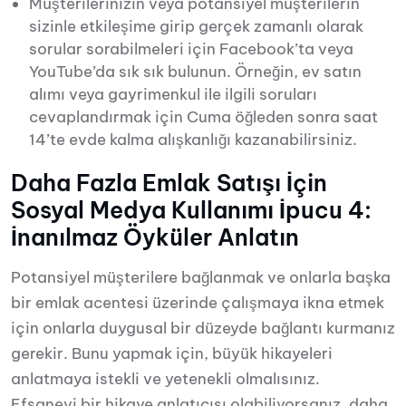
Müşterilerinizin veya potansiyel müşterilerin
sizinle etkileşime girip gerçek zamanlı olarak
sorular sorabilmeleri için Facebook’ta veya
YouTube’da sık sık bulunun. Örneğin, ev satın
alımı veya gayrimenkul ile ilgili soruları
cevaplandırmak için Cuma öğleden sonra saat
14’te evde kalma alışkanlığı kazanabilirsiniz.
Daha Fazla Emlak Satışı İçin
Sosyal Medya Kullanımı İpucu 4:
İnanılmaz Öyküler Anlatın
Potansiyel müşterilere bağlanmak ve onlarla başka
bir emlak acentesi üzerinde çalışmaya ikna etmek
için onlarla duygusal bir düzeyde bağlantı kurmanız
gerekir. Bunu yapmak için, büyük hikayeleri
anlatmaya istekli ve yetenekli olmalısınız.
Efsanevi bir hikaye anlatıcısı olabiliyorsanız, daha