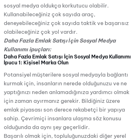
sosyal medya oldukça korkutucu olabilir.
Kullanabileceğiniz çok sayıda araç,
deneyebileceğiniz çok sayıda taktik ve başarısız
olabileceğiniz çok yol vardır.
Daha Fazla Emlak Satışı İçin Sosyal Medya
Kullanımı ipuçları:
Daha Fazla Emlak Satışı İçin Sosyal Medya Kullanımı
İpucu 1: Kişisel Marka Olun
Potansiyel müşterilere sosyal medyayla bağlantı
kurmak için, insanların nerede olduğunuzu ve ne
yaptığınızı neden anlamadığınıza yardımcı olmak
için zaman ayırmanız gerekir. Bildiğiniz üzere
emlak piyasası son derece rekabetçi bir yapıya
sahip. Çevrimiçi insanlara ulaşma söz konusu
olduğunda da aynı şey geçerlidir.
Başarılı olmak için, topluluğunuzdaki diğer yerel