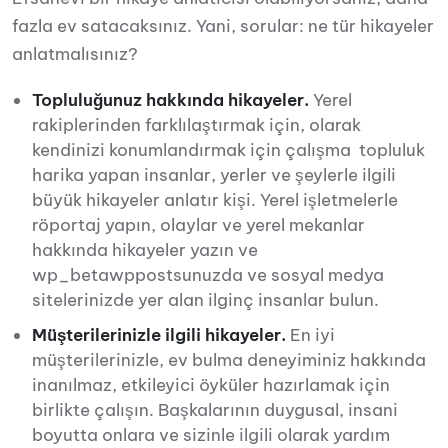
fazla ev satacaksınız. Yani, sorular: ne tür hikayeler
anlatmalısınız?
Topluluğunuz hakkında hikayeler.
Yerel
rakiplerinden farklılaştırmak için, olarak
kendinizi konumlandırmak için çalışma topluluk
harika yapan insanlar, yerler ve şeylerle ilgili
büyük hikayeler anlatır kişi. Yerel işletmelerle
röportaj yapın, olaylar ve yerel mekanlar
hakkında hikayeler yazın ve
wp_betawppostsunuzda ve sosyal medya
sitelerinizde yer alan ilginç insanlar bulun.
Müşterilerinizle ilgili hikayeler.
En iyi
müşterilerinizle, ev bulma deneyiminiz hakkında
inanılmaz, etkileyici öyküler hazırlamak için
birlikte çalışın. Başkalarının duygusal, insani
boyutta onlara ve sizinle ilgili olarak yardım