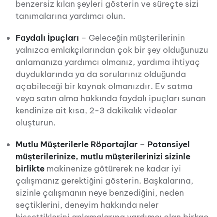
benzersiz kılan şeyleri gösterin ve süreçte sizi
tanımalarına yardımcı olun.
Faydalı İpuçları
– Geleceğin müşterilerinin
yalnızca emlakçılarından çok bir şey olduğunuzu
anlamanıza yardımcı olmanız, yardıma ihtiyaç
duyduklarında ya da sorularınız olduğunda
açabileceği bir kaynak olmanızdır. Ev satma
veya satın alma hakkında faydalı ipuçları sunan
kendinize ait kısa, 2-3 dakikalık videolar
oluşturun.
Mutlu Müşterilerle Röportajlar
–
Potansiyel
müşterilerinize, mutlu müşterilerinizi sizinle
birlikte
makinenize götürerek ne kadar iyi
çalışmanız gerektiğini gösterin. Başkalarına,
sizinle çalışmanın neye benzediğini, neden
seçtiklerini, deneyim hakkında neler