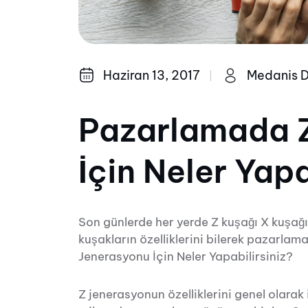
Haziran 13, 2017
Medanis 
Pazarlamada 
İçin Neler Yapa
Son günlerde her yerde Z kuşağı X kuşağ
kuşakların özelliklerini bilerek pazarlam
Jenerasyonu İçin Neler Yapabilirsiniz?
Z jenerasyonun özelliklerini genel olarak i