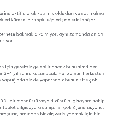
erine aktif olarak katılmış oldukları ve satın alma
leri küresel bir topluluğa erişmelerini sağlar.
nternete bakmakla kalmıyor, aynı zamanda onları
arıyor.
an için gereksiz gelebilir ancak bunu şimdiden
ar 3-4 yıl sonra kazanacak. Her zaman herkesten
s yaptığında siz de yaparsanız bunun size çok
 90’ı bir masaüstü veya dizüstü bilgisayara sahip
r tablet bilgisayara sahip. Birçok Z jenerasyonu,
raştırır, ardından bir alışveriş yapmak için bir