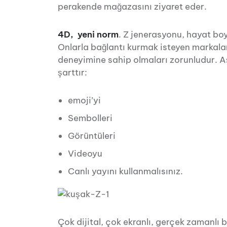
perakende mağazasını ziyaret eder.
4D, yeni norm
. Z jenerasyonu, hayat bo
Onlarla bağlantı kurmak isteyen markalar
deneyimine sahip olmaları zorunludur. A
şarttır:
emoji’yi
Sembolleri
Görüntüleri
Videoyu
Canlı yayını kullanmalısınız.
Çok dijital, çok ekranlı, gerçek zamanlı