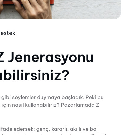
Destek
Z Jenerasyonu
bilirsiniz?
ı gibi söylemler duymaya başladık. Peki bu
a için nasıl kullanabiliriz? Pazarlamada Z
fade edersek: genç, kararlı, akıllı ve bol