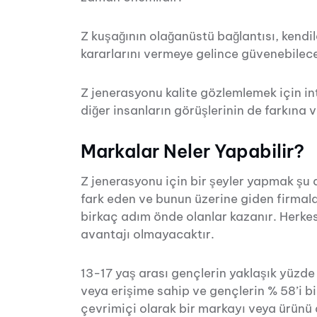
Z kuşağının olağanüstü bağlantısı, kendil
kararlarını vermeye gelince güvenebilecek
Z jenerasyonu kalite gözlemlemek için i
diğer insanların görüşlerinin de farkına v
Markalar Neler Yapabilir?
Z jenerasyonu için bir şeyler yapmak şu 
fark eden ve bunun üzerine giden firmal
birkaç adım önde olanlar kazanır. Herke
avantajı olmayacaktır.
13-17 yaş arası gençlerin yaklaşık yüzde
veya erişime sahip ve gençlerin % 58’i bi
çevrimiçi olarak bir markayı veya ürünü a