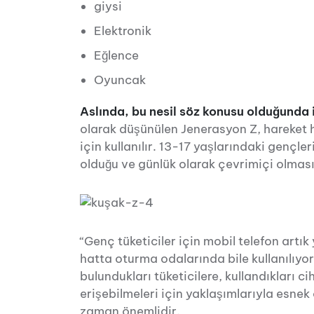
giysi
Elektronik
Eğlence
Oyuncak
Aslında, bu nesil söz konusu olduğunda 
olarak düşünülen Jenerasyon Z, hareket h
için kullanılır. 13-17 yaşlarındaki gençle
olduğu ve günlük olarak çevrimiçi olması i
“Genç tüketiciler için mobil telefon artık
hatta oturma odalarında bile kullanılıyor.
bulundukları tüketicilere, kullandıkları ci
erişebilmeleri için yaklaşımlarıyla esne
zaman önemlidir.