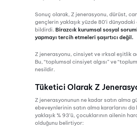
Sonuç olarak, Z jenerasyonu, dürüst, cand
gençlerin yaklaşık yüzde 80’i dünyadaki
bildirdi.
Birazcık kurumsal sosyal soruml
yapmayı tercih etmeleri şaşırtıcı değil.
Z jenerasyonu, cinsiyet ve ırksal eşitlik 
Bu, “toplumsal cinsiyet algısı” ve “toplum
nesildir.
Tüketici Olarak Z Jeneras
Z jenerasyonunun ne kadar satın alma g
ebeveynlerinin satın alma kararlarını da
yaklaşık % 93’ü, çocuklarının ailenin har
olduğunu belirtiyor: