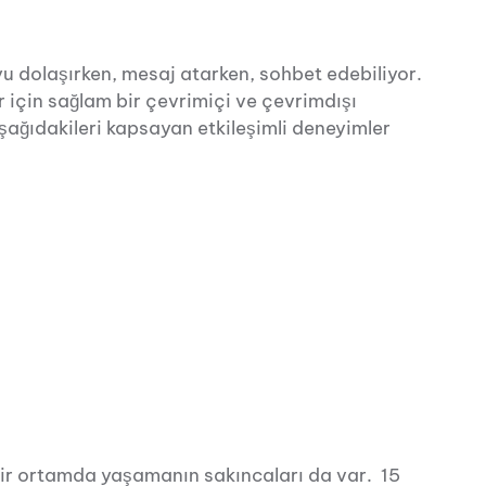
yu dolaşırken, mesaj atarken, sohbet edebiliyor.
 için sağlam bir çevrimiçi ve çevrimdışı
şağıdakileri kapsayan etkileşimli deneyimler
 bir ortamda yaşamanın sakıncaları da var. 15