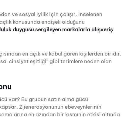
an ve sosyal iyilik için çalışır. İncelenen
 açlık konusunda endişeli olduğunu
uluk duygusu sergileyen markalarla alışveriş
açısından en açık ve kabul gören kişilerden biridir.
sal cinsiyet eşitliği” gibi terimlere neden olan
yonu
ücü var? Bu grubun satın alma gücü
 kapsar. Z jenerasyonunun ebeveynlerinin
camalarına en azından bir kısmının etkisi altında