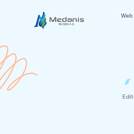
Web 
Edit