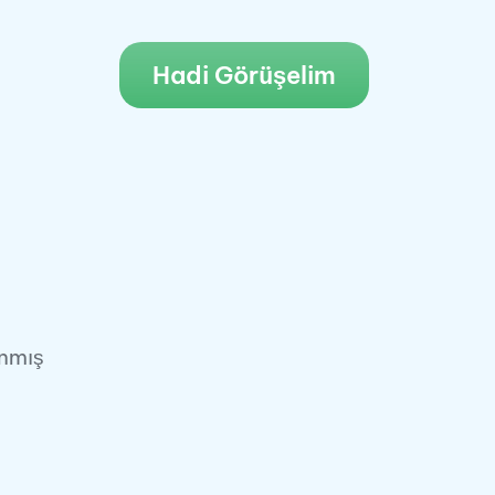
Hadi Görüşelim
anmış