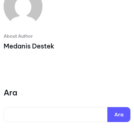
About Author
Medanis Destek
Ara
Ara