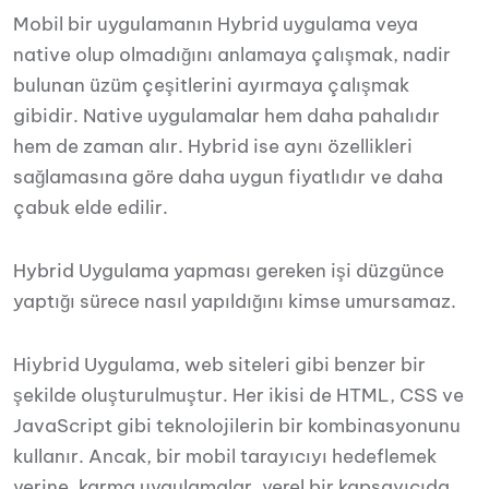
Mobil bir uygulamanın Hybrid uygulama veya
native olup olmadığını anlamaya çalışmak, nadir
bulunan üzüm çeşitlerini ayırmaya çalışmak
gibidir. Native uygulamalar hem daha pahalıdır
hem de zaman alır. Hybrid ise aynı özellikleri
sağlamasına göre daha uygun fiyatlıdır ve daha
çabuk elde edilir.
Hybrid Uygulama yapması gereken işi düzgünce
yaptığı sürece nasıl yapıldığını kimse umursamaz.
Hiybrid Uygulama, web siteleri gibi benzer bir
şekilde oluşturulmuştur. Her ikisi de HTML, CSS ve
JavaScript gibi teknolojilerin bir kombinasyonunu
kullanır.
Ancak, bir mobil tarayıcıyı hedeflemek
yerine, karma uygulamalar, yerel bir kapsayıcıda