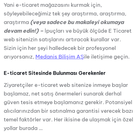
Yani e-ticaret mağazasını kurmak için,
söyleyebileceğimiz tek şey araştırma, araştırma,
araştırma
(veya sadece bu makaleyi okumaya
devam edin!) –
İpuçları ve büyük ölçüde E Ticaret
web sitenizin satışlarını artıracak kurallar var.
Sizin için her şeyi halledecek bir profesyonel
arıyorsanız,
Medanis Bilişim AŞ
ile iletişime geçin.
E-ticaret Sitesinde Bulunması Gerekenler
Ziyaretçiler e-ticaret web sitenize inmeye başlar
başlamaz, net satış önermeleri sunarak derhal
güven tesis etmeye başlamanız gerekir. Potansiyel
alıcılarınızdan bir satınalma garantisi verecek bazı
temel faktörler var. Her ikisine de ulaşmak için özel
yollar burada …