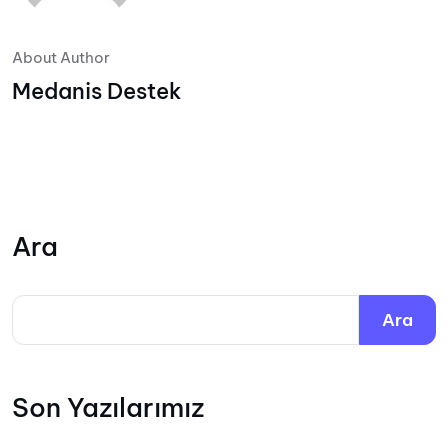
About Author
Medanis Destek
Ara
Ara
Son Yazılarımız