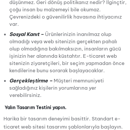
düşünmez. Geri dönüş politikanız nedir? İlginçtir,
çoğu insan bu malzemeyi bile okumaz.
Çevrenizdeki o güvenilirlik havasına ihtiyacınız
var.
Sosyal Kanıt –
Ürünlerinizin inanılmaz olup
olmadığı veya web sitenizin gerçekten pahalı
olup olmadığına bakılmaksızın, insanların gücü
işinizin her alanında küstahtır. E-ticaret web
sitenizin ziyaretçileri, bir seçim yapmadan önce
kendilerine bunu sorarak başlayacaklar.
Gerçekleştirme –
Müşteri memnuniyeti
sağladığınız kişilerin yorumlarına yer
verebilirsiniz.
Yalın Tasarım Testini yapın.
Harika bir tasarım deneyimi basittir. Standart e-
ticaret web sitesi tasarımı şablonlarıyla başlayın.