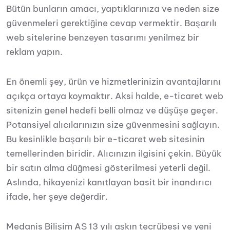
Bütün bunların amacı, yaptıklarınıza ve neden size
güvenmeleri gerektiğine cevap vermektir. Başarılı
web sitelerine benzeyen tasarımı yenilmez bir
reklam yapın.
En önemli şey, ürün ve hizmetlerinizin avantajlarını
açıkça ortaya koymaktır. Aksi halde, e-ticaret web
sitenizin genel hedefi belli olmaz ve düşüşe geçer.
Potansiyel alıcılarınızın size güvenmesini sağlayın.
Bu kesinlikle başarılı bir e-ticaret web sitesinin
temellerinden biridir. Alıcınızın ilgisini çekin. Büyük
bir satın alma düğmesi gösterilmesi yeterli değil.
Aslında, hikayenizi kanıtlayan basit bir inandırıcı
ifade, her şeye değerdir.
Medanis Bilişim AŞ 13 yılı aşkın tecrübesi ve yeni