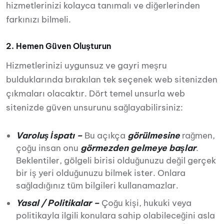
hizmetlerinizi kolayca tanımalı ve diğerlerinden
farkınızı bilmeli.
2. Hemen Güven Oluşturun
Hizmetlerinizi uygunsuz ve gayri meşru
bulduklarında bırakılan tek seçenek web sitenizden
çıkmaları olacaktır. Dört temel unsurla web
sitenizde güven unsurunu sağlayabilirsiniz:
Varoluş İspatı –
Bu açıkça
görülmesine
rağmen,
çoğu insan onu
görmezden gelmeye başlar
.
Beklentiler, gölgeli birisi olduğunuzu değil gerçek
bir iş yeri olduğunuzu bilmek ister. Onlara
sağladığınız tüm bilgileri kullanamazlar.
Yasal / Politikalar –
Çoğu kişi, hukuki veya
politikayla ilgili konulara sahip olabileceğini asla