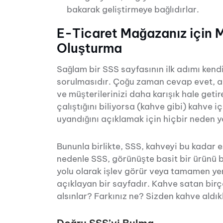
bakarak geliştirmeye bağlıdırlar.
E-Ticaret Mağazanız için 
Oluşturma
Sağlam bir SSS sayfasının ilk adımı kendi
sorulmasıdır. Çoğu zaman cevap evet, an
ve müşterilerinizi daha karışık hale getir
çalıştığını biliyorsa (kahve gibi) kahve i
uyandığını açıklamak için hiçbir neden y
Bununla birlikte, SSS, kahveyi bu kadar eş
nedenle SSS, görünüşte basit bir ürünü
yolu olarak işlev görür veya tamamen yeni
açıklayan bir sayfadır. Kahve satan birç
alsınlar? Farkınız ne? Sizden kahve aldı