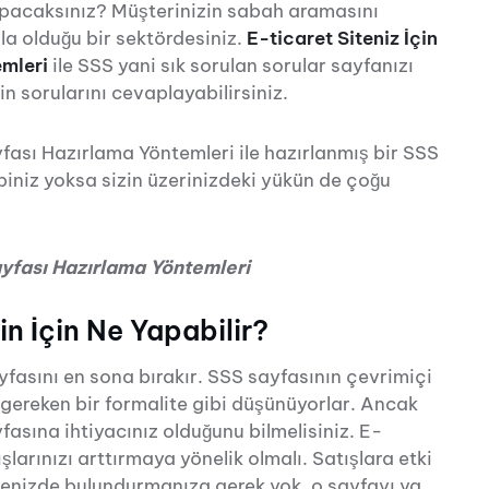
pacaksınız? Müşterinizin sabah aramasını
la olduğu bir sektördesiniz.
E-ticaret Siteniz İçin
mleri
ile SSS yani sık sorulan sorular sayfanızı
in sorularını cevaplayabilirsiniz.
fası Hazırlama Yöntemleri ile hazırlanmış bir SSS
biniz yoksa sizin üzerinizdeki yükün de çoğu
ayfası Hazırlama Yöntemleri
n İçin Ne Yapabilir?
yfasını en sona bırakır. SSS sayfasının çevrimiçi
gereken bir formalite gibi düşünüyorlar. Ancak
ayfasına ihtiyacınız olduğunu bilmelisiniz. E-
şlarınızı arttırmaya yönelik olmalı. Satışlara etki
tenizde bulundurmanıza gerek yok, o sayfayı ya