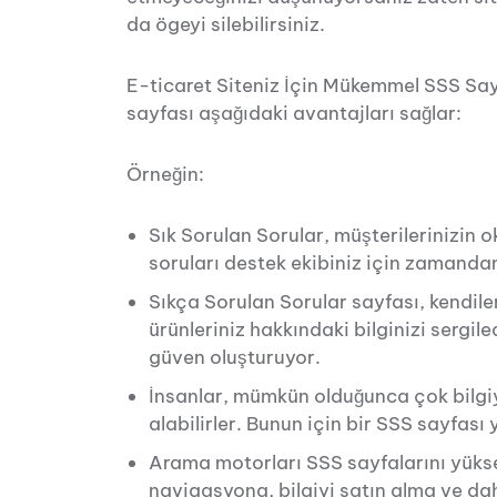
da ögeyi silebilirsiniz.
E-ticaret Siteniz İçin Mükemmel SSS Say
sayfası aşağıdaki avantajları sağlar:
Örneğin:
Sık Sorulan Sorular, müşterilerinizin 
soruları destek ekibiniz için zamandan
Sıkça Sorulan Sorular sayfası, kendile
ürünleriniz hakkındaki bilginizi sergile
güven oluşturuyor.
İnsanlar, mümkün olduğunca çok bilgiy
alabilirler. Bunun için bir SSS sayfası
Arama motorları SSS sayfalarını yükse
navigasyona, bilgiyi satın alma ve da