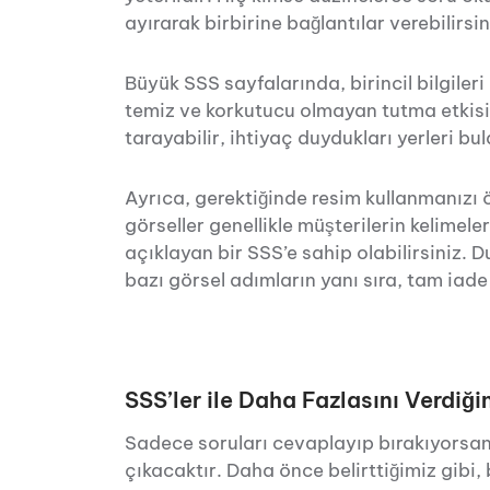
ayırarak birbirine bağlantılar verebilirsin
Büyük SSS sayfalarında, birincil bilgiler
temiz ve korkutucu olmayan tutma etkisi 
tarayabilir, ihtiyaç duydukları yerleri bul
Ayrıca, gerektiğinde resim kullanmanızı ö
görseller genellikle müşterilerin kelimel
açıklayan bir SSS’e sahip olabilirsiniz
bazı görsel adımların yanı sıra, tam iade 
SSS’ler ile Daha Fazlasını Verdiği
Sadece soruları cevaplayıp bırakıyorsa
çıkacaktır. Daha önce belirttiğimiz gibi,