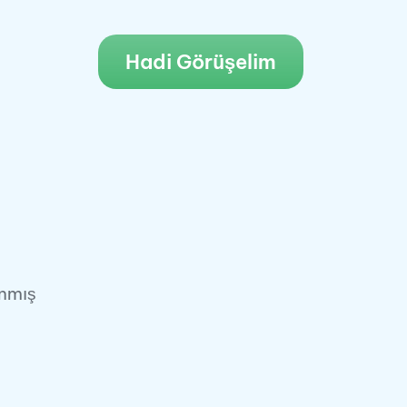
Hadi Görüşelim
anmış