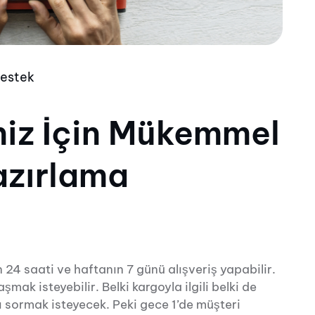
estek
niz İçin Mükemmel
azırlama
 24 saati ve haftanın 7 günü alışveriş yapabilir.
şmak isteyebilir. Belki kargoyla ilgili belki de
arı sormak isteyecek. Peki gece 1’de müşteri