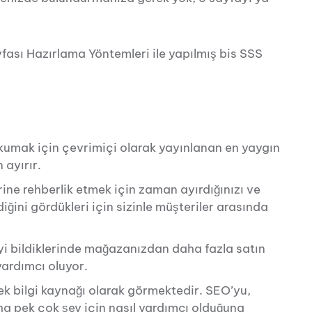
fası Hazırlama Yöntemleri ile yapılmış bis SSS
okumak için çevrimiçi olarak yayınlanan en yaygın
 ayırır.
rine rehberlik etmek için zaman ayırdığınızı ve
diğini gördükleri için sizinle müşteriler arasında
i bildiklerinde mağazanızdan daha fazla satın
 yardımcı oluyor.
k bilgi kaynağı olarak görmektedir. SEO’yu,
ha pek çok şey için nasıl yardımcı olduğuna