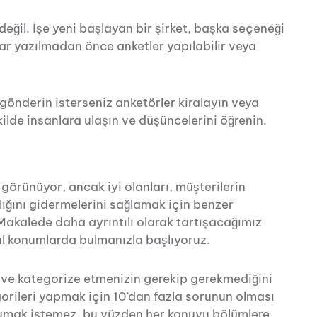
 değil. İşe yeni başlayan bir şirket, başka seçeneği
lar yazılmadan önce anketler yapılabilir veya
gönderin isterseniz anketörler kiralayın veya
ilde insanlara ulaşın ve düşüncelerini öğrenin.
 görünüyor, ancak iyi olanları, müşterilerin
klığını gidermelerini sağlamak için benzer
Makalede daha ayrıntılı olarak tartışacağımız
ul konumlarda bulmanızla başlıyoruz.
i ve kategorize etmenizin gerekip gerekmediğini
egorileri yapmak için 10’dan fazla sorunun olması
okumak istemez, bu yüzden her konuyu bölümlere