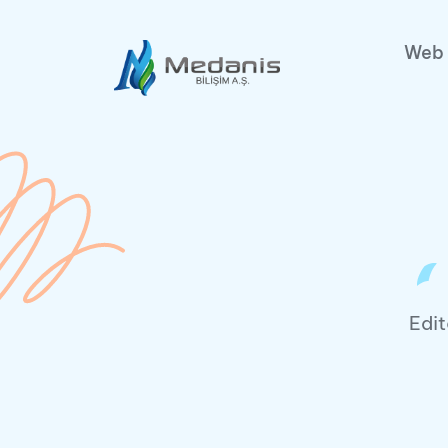
Web 
Edit