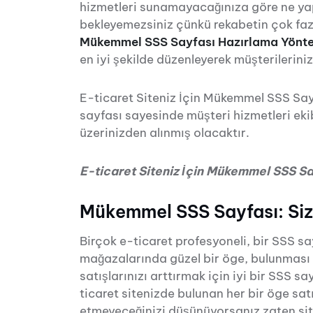
hizmetleri sunamayacağınıza göre ne ya
bekleyemezsiniz çünkü rekabetin çok faz
Mükemmel SSS Sayfası Hazırlama Yönte
en iyi şekilde düzenleyerek müşterileriniz
E-ticaret Siteniz İçin Mükemmel SSS Say
sayfası sayesinde müşteri hizmetleri eki
üzerinizden alınmış olacaktır.
E-ticaret Siteniz İçin Mükemmel SSS S
Mükemmel SSS Sayfası: Sizi
Birçok e-ticaret profesyoneli, bir SSS sa
mağazalarında güzel bir öge, bulunması 
satışlarınızı arttırmak için iyi bir SSS s
ticaret sitenizde bulunan her bir öge satı
etmeyeceğinizi düşünüyorsanız zaten si