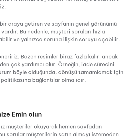
iz.
i bir araya getiren ve sayfanın genel görünümü
vardır. Bu nedenle, müşteri soruları hızla
abilir ve yalnızca soruna ilişkin soruyu açabilir.
neririz. Bazen resimler biraz fazla kalır, ancak
erden çok yardımcı olur. Örneğin, iade sürecini
. Durum böyle olduğunda, dönüşü tamamlamak için
politikasına bağlantılar olmalıdır.
nize Emin olun
nız müşteriler okuyarak hemen sayfadan
 bu sorular müşterilerin satın almayı istemeden