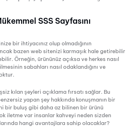
Mükemmel SSS Sayfasını
nize bir ihtiyacınız olup olmadığının
cak bazen web sitenizi karmaşık hale getirebilir
ebilir. Örneğin, ürününüz açıksa ve herkes nasıl
çilmesinin sabahları nasıl odaklandığını ve
oktur.
siz kılan şeyleri açıklama fırsatı sağlar. Bu
 benzersiz yapan şey hakkında konuşmanın bir
 bir buluş gibi daha az bilinen bir ürünü
ok iletme var insanlar kahveyi neden sizden
klarında hangi avantajlara sahip olacaklar?