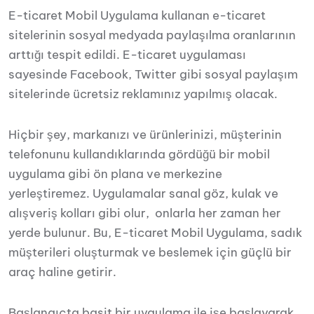
E-ticaret Mobil Uygulama kullanan e-ticaret
sitelerinin sosyal medyada paylaşılma oranlarının
arttığı tespit edildi. E-ticaret uygulaması
sayesinde Facebook, Twitter gibi sosyal paylaşım
sitelerinde ücretsiz reklamınız yapılmış olacak.
Hiçbir şey, markanızı ve ürünlerinizi, müşterinin
telefonunu kullandıklarında gördüğü bir mobil
uygulama gibi ön plana ve merkezine
yerleştiremez.
Uygulamalar sanal göz, kulak ve
alışveriş kolları gibi olur, onlarla her zaman her
yerde bulunur.
Bu, E-ticaret Mobil Uygulama, sadık
müşterileri oluşturmak ve beslemek için güçlü bir
araç haline getirir.
Başlangıçta basit bir uygulama ile işe başlayarak