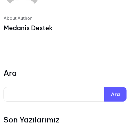
About Author
Medanis Destek
Ara
Ara
Son Yazılarımız