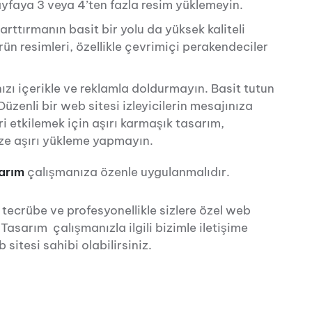
yfaya 3 veya 4’ten fazla resim yüklemeyin.
 arttırmanın basit bir yolu da yüksek kaliteli
ürün resimleri, özellikle çevrimiçi perakendeciler
zı içerikle ve reklamla doldurmayın. Basit tutun
 Düzenli bir web sitesi
izleyicilerin mesajınıza
i etkilemek için aşırı karmaşık tasarım,
ize aşırı yükleme yapmayın.
arım
çalışmanıza özenle uygulanmalıdır.
i tecrübe ve profesyonellikle sizlere özel web
asarım çalışmanızla ilgili bizimle iletişime
sitesi sahibi olabilirsiniz.