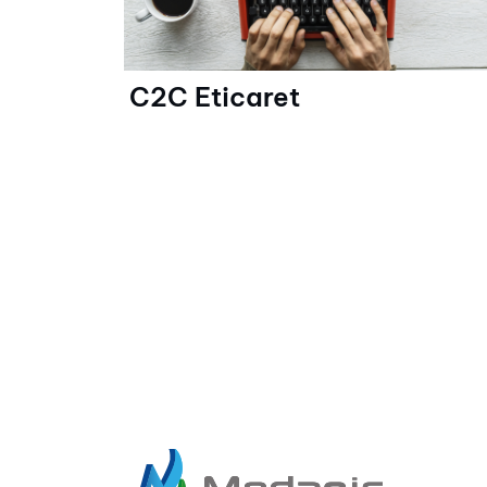
C2C Eticaret