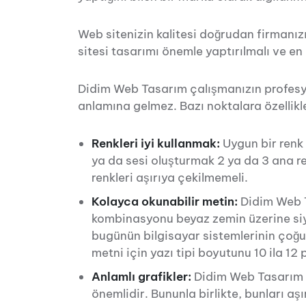
Web sitenizin kalitesi doğrudan firmanız
sitesi tasarımı önemle yaptırılmalı ve en
Didim Web Tasarım çalışmanızın profesy
anlamına gelmez. Bazı noktalara özellikle
Renkleri iyi kullanmak:
Uygun bir renk 
ya da sesi oluşturmak 2 ya da 3 ana re
renkleri aşırıya çekilmemeli.
Kolayca okunabilir metin:
Didim Web T
kombinasyonu beyaz zemin üzerine si
bugünün bilgisayar sistemlerinin çoğun
metni için yazı tipi boyutunu 10 ila 12
Anlamlı grafikler:
Didim Web Tasarım ça
önemlidir. Bununla birlikte, bunları aş