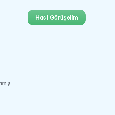
Hadi Görüşelim
anmış