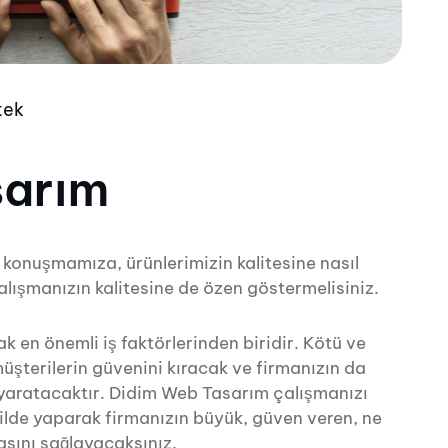
tek
sarım
le konuşmamıza, ürünlerimizin kalitesine nasıl
lışmanızın kalitesine de özen göstermelisiniz.
ak en önemli iş faktörlerinden biridir. Kötü ve
üşterilerin güvenini kıracak ve firmanızın da
nı yaratacaktır. Didim Web Tasarım çalışmanızı
kilde yaparak firmanızın büyük, güven veren, ne
asını sağlayacaksınız.