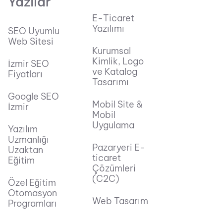
Yazılar
E-Ticaret
Yazılımı
SEO Uyumlu
Web Sitesi
Kurumsal
Kimlik, Logo
İzmir SEO
ve Katalog
Fiyatları
Tasarımı
Google SEO
Mobil Site &
İzmir
Mobil
Uygulama
Yazılım
Uzmanlığı
Pazaryeri E-
Uzaktan
ticaret
Eğitim
Çözümleri
(C2C)
Özel Eğitim
Otomasyon
Web Tasarım
Programları