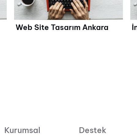
Web Site Tasarım Ankara
İ
Kurumsal
Destek