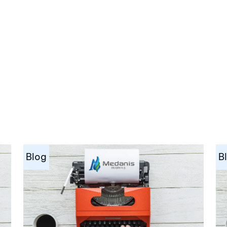
Blog
B