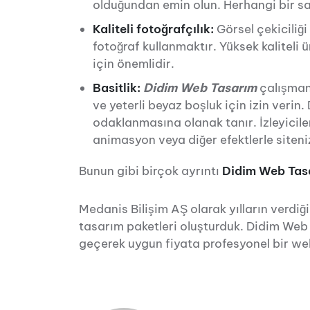
olduğundan emin olun. Herhangi bir sa
Kaliteli fotoğrafçılık:
Görsel çekiciliği
fotoğraf kullanmaktır. Yüksek kaliteli 
için önemlidir.
Basitlik:
Didim Web Tasarım
çalışmanı
ve yeterli beyaz boşluk için izin verin.
odaklanmasına olanak tanır. İzleyiciler
animasyon veya diğer efektlerle siten
Bunun gibi birçok ayrıntı
Didim Web Tas
Medanis Bilişim AŞ olarak yılların verdiğ
tasarım paketleri oluşturduk. Didim Web T
geçerek uygun fiyata profesyonel bir web 