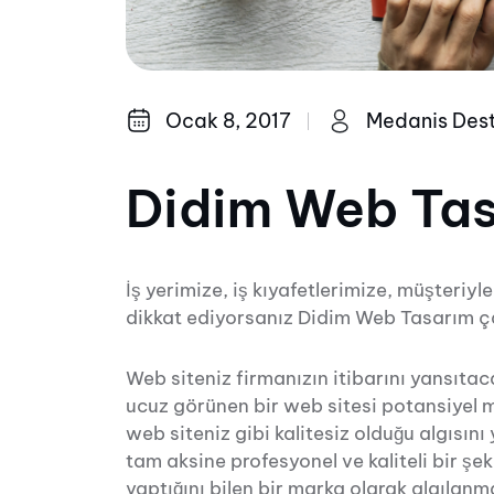
Ocak 8, 2017
Medanis Des
Didim Web Ta
İş yerimize, iş kıyafetlerimize, müşteriy
dikkat ediyorsanız Didim Web Tasarım ça
Web siteniz firmanızın itibarını yansıtac
ucuz görünen bir web sitesi potansiyel m
web siteniz gibi kalitesiz olduğu algısı
tam aksine profesyonel ve kaliteli bir şe
yaptığını bilen bir marka olarak algılanm