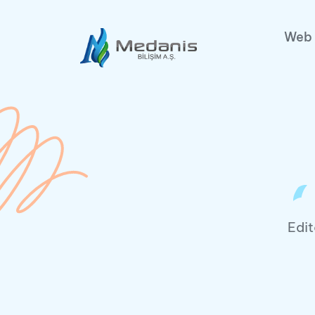
Web 
Edit