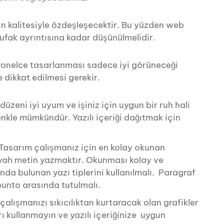
ın kalitesiyle özdeşleşecektir. Bu yüzden web
 ufak ayrıntısına kadar düşünülmelidir.
onelce tasarlanması sadece iyi görüneceği
 dikkat edilmesi gerekir.
düzeni iyi uyum ve işiniz için uygun bir ruh hali
nkle mümkündür. Yazılı içeriği dağıtmak için
asarım çalışmanız için en kolay okunan
yah metin yazmaktır. Okunması kolay ve
da bulunan yazı tiplerini kullanılmalı. Paragraf
 punto arasında tutulmalı.
lışmanızı sıkıcılıktan kurtaracak olan grafikler
ırı kullanmayın ve yazılı içeriğinize uygun