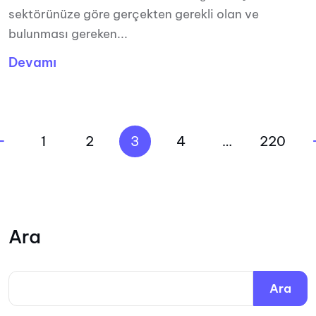
sektörünüze göre gerçekten gerekli olan ve
bulunması gereken...
Devamı
1
2
3
4
…
220
Ara
Ara