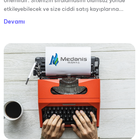
önemlidir. Sitenizin sıralamasını olumsuz yönde
etkileyebilecek ve size ciddi satış kayıplarına...
Devamı