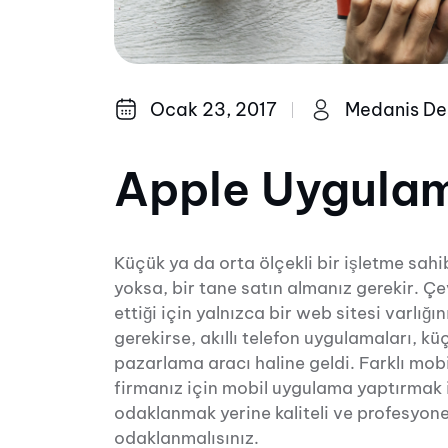
Ocak 23, 2017
Medanis De
Apple Uygulam
Küçük ya da orta ölçekli bir işletme sahi
yoksa, bir tane satın almanız gerekir. Ç
ettiği için yalnızca bir web sitesi varlığın
gerekirse, akıllı telefon uygulamaları, kü
pazarlama aracı haline geldi. Farklı mob
firmanız için mobil uygulama yaptırmak 
odaklanmak yerine kaliteli ve profesyon
odaklanmalısınız.