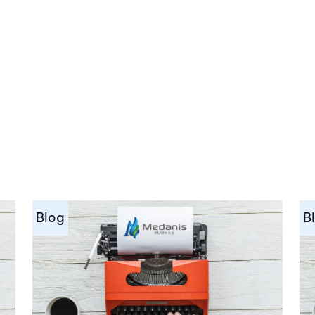
Blog
B