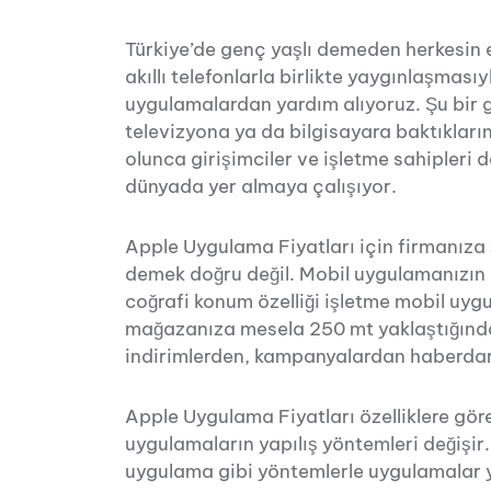
Türkiye’de genç yaşlı demeden herkesin el
akıllı telefonlarla birlikte yaygınlaşmas
uygulamalardan yardım alıyoruz. Şu bir g
televizyona ya da bilgisayara baktıkları
olunca girişimciler ve işletme sahipleri 
dünyada yer almaya çalışıyor.
Apple Uygulama Fiyatları için firmanıza 
demek doğru değil. Mobil uygulamanızın ö
coğrafi konum özelliği işletme mobil uyg
mağazanıza mesela 250 mt yaklaştığında 
indirimlerden, kampanyalardan haberdar 
Apple Uygulama Fiyatları özelliklere göre
uygulamaların yapılış yöntemleri değişi
uygulama gibi yöntemlerle uygulamalar ya