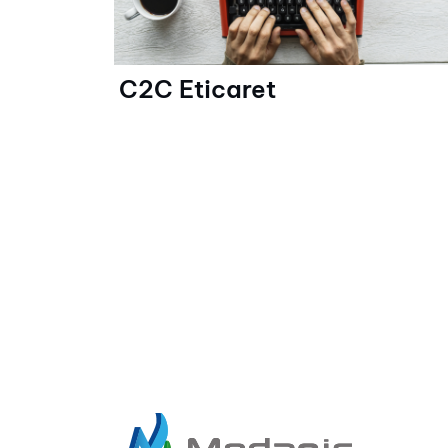
C2C Eticaret