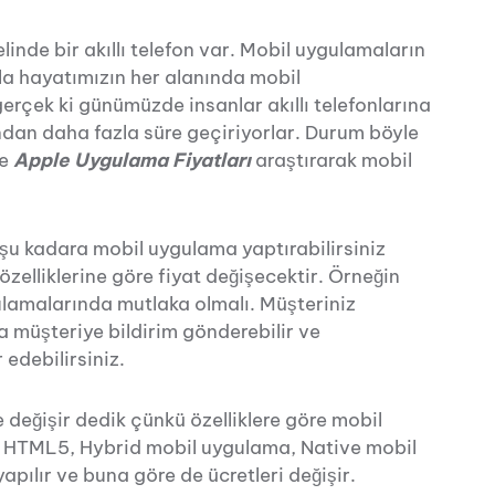
inde bir akıllı telefon var. Mobil uygulamaların
ıyla hayatımızın her alanında mobil
erçek ki günümüzde insanlar akıllı telefonlarına
ndan daha fazla süre geçiriyorlar. Durum böyle
de
Apple Uygulama Fiyatları
araştırarak mobil
şu kadara mobil uygulama yaptırabilirsiniz
zelliklerine göre fiyat değişecektir. Örneğin
ulamalarında mutlaka olmalı. Müşteriniz
müşteriye bildirim gönderebilir ve
edebilirsiniz.
 değişir dedik çünkü özelliklere göre mobil
r. HTML5, Hybrid mobil uygulama, Native mobil
pılır ve buna göre de ücretleri değişir.