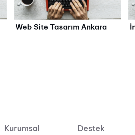
Web Site Tasarım Ankara
İ
Kurumsal
Destek