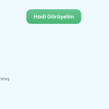
Hadi Görüşelim
anmış