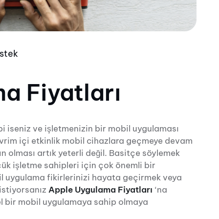
stek
a Fiyatları
bi iseniz ve işletmenizin bir mobil uygulaması
evrim içi etkinlik mobil cihazlara geçmeye devam
ın olması artık yeterli değil.
Basitçe söylemek
çük işletme sahipleri için çok önemli bir
il uygulama fikirlerinizi hayata geçirmek veya
istiyorsanız
Apple Uygulama Fiyatları
‘na
el bir mobil uygulamaya sahip olmaya