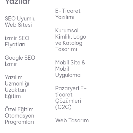
Yazılar
E-Ticaret
Yazılımı
SEO Uyumlu
Web Sitesi
Kurumsal
Kimlik, Logo
İzmir SEO
ve Katalog
Fiyatları
Tasarımı
Google SEO
Mobil Site &
İzmir
Mobil
Uygulama
Yazılım
Uzmanlığı
Pazaryeri E-
Uzaktan
ticaret
Eğitim
Çözümleri
(C2C)
Özel Eğitim
Otomasyon
Web Tasarım
Programları