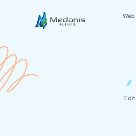
Web 
Edit