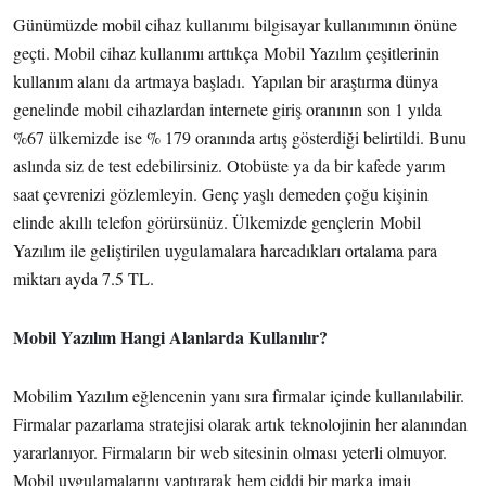
Günümüzde mobil cihaz kullanımı bilgisayar kullanımının önüne
geçti. Mobil cihaz kullanımı arttıkça Mobil Yazılım çeşitlerinin
kullanım alanı da artmaya başladı. Yapılan bir araştırma dünya
genelinde mobil cihazlardan internete giriş oranının son 1 yılda
%67 ülkemizde ise % 179 oranında artış gösterdiği belirtildi. Bunu
aslında siz de test edebilirsiniz. Otobüste ya da bir kafede yarım
saat çevrenizi gözlemleyin. Genç yaşlı demeden çoğu kişinin
elinde akıllı telefon görürsünüz. Ülkemizde gençlerin Mobil
Yazılım ile geliştirilen uygulamalara harcadıkları ortalama para
miktarı ayda 7.5 TL.
Mobil Yazılım Hangi Alanlarda Kullanılır?
Mobilim Yazılım eğlencenin yanı sıra firmalar içinde kullanılabilir.
Firmalar pazarlama stratejisi olarak artık teknolojinin her alanından
yararlanıyor. Firmaların bir web sitesinin olması yeterli olmuyor.
Mobil uygulamalarını yaptırarak hem ciddi bir marka imajı