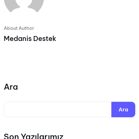
About Author
Medanis Destek
Ara
Ara
Son Yazılarımız