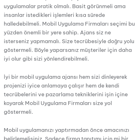
uygulamalar pratik olmalı. Basit görünmeli ama
insanlar istedikleri işlemleri kısa sürede
halledebilmeli. Mobil Uygulama Firmaları seçimi bu
yüzden önemli bir yere sahip. Ajans siz ne
isterseniz yapmamalı. Size tecrübesiyle doğru yolu
göstermeli. Böyle yaparsanız müşteriler için daha
iyi olur gibi sizi yönlendirebilmeli.
İyi bir mobil uygulama ajansı hem sizi dinleyerek
projenizi iyice anlamaya çalışır hem de kendi
tecrübelerini ve pazarlama tekniklerini işin içine
koyarak Mobil Uygulama Firmaları size yol
göstermeli.
Mobil uygulamanızı yaptırmadan önce amacınızı
belirlemelisiniz. Sadece firma tanıtımı için mi bir