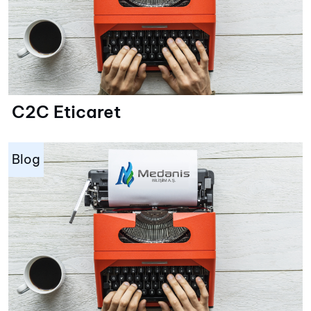
C2C Eticaret
Blog