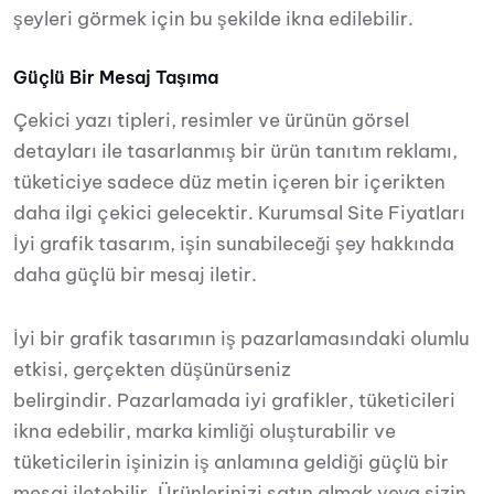
şeyleri görmek için bu şekilde ikna edilebilir.
Güçlü Bir Mesaj Taşıma
Çekici yazı tipleri, resimler ve ürünün görsel
detayları ile tasarlanmış bir ürün tanıtım reklamı,
tüketiciye sadece düz metin içeren bir içerikten
daha ilgi çekici gelecektir. Kurumsal Site Fiyatları
İyi grafik tasarım, işin sunabileceği şey hakkında
daha güçlü bir mesaj iletir.
İyi bir grafik tasarımın iş pazarlamasındaki olumlu
etkisi, gerçekten düşünürseniz
belirgindir. Pazarlamada iyi grafikler, tüketicileri
ikna edebilir, marka kimliği oluşturabilir ve
tüketicilerin işinizin iş anlamına geldiği güçlü bir
mesaj iletebilir. Ürünlerinizi satın almak veya sizin