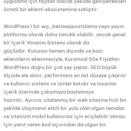
uygulama için faydalı olacak şekilde genişletebilen
ücretli bir eklenti ekosistemine sahiptir.
WordPress’i bir wp_betawppostslama veya yayın
platformu olarak daha tanıdık olabilir, ancak genel
bir İçerik Yönetim Sistemi olarak da
güçlüdür. Kutunun hemen dışında ve bazı
eklentilerin eklenmesiyle, Kurumsal Site Fiyatları
WordPress doğru bir çok şey yapar. SEO büyük
ölçüde ele alınır, performans en üst düzeye çıkarılır
ve kullanıcı sistemi ve izinler katıdır ve insanlar
içerik üzerinde çalışmaya başlamaya
hazırdır. Ayrıca, cilalanmış bir web sitesine hızlı bir
şekilde ulaşmanın etkili bir yolu olan olgun temalar
ve sitenizin mobil kullanıcılar için erişilebilir olması
için yanıt veren kod açısından da olgun bir