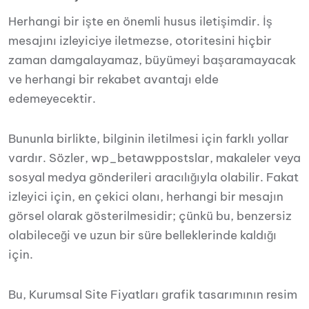
Herhangi bir işte en önemli husus iletişimdir. İş
mesajını izleyiciye iletmezse, otoritesini hiçbir
zaman damgalayamaz, büyümeyi başaramayacak
ve herhangi bir rekabet avantajı elde
edemeyecektir.
Bununla birlikte, bilginin iletilmesi için farklı yollar
vardır. Sözler, wp_betawppostslar, makaleler veya
sosyal medya gönderileri aracılığıyla olabilir. Fakat
izleyici için, en çekici olanı, herhangi bir mesajın
görsel olarak gösterilmesidir; çünkü bu, benzersiz
olabileceği ve uzun bir süre belleklerinde kaldığı
için.
Bu, Kurumsal Site Fiyatları grafik tasarımının resim