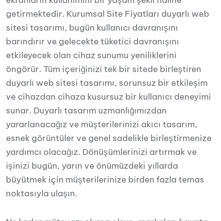
ekranların kullanımını bir yaşam şekli haline
getirmektedir. Kurumsal Site Fiyatları duyarlı web
sitesi tasarımı, bugün kullanıcı davranışını
barındırır ve gelecekte tüketici davranışını
etkileyecek olan cihaz sunumu yeniliklerini
öngörür. Tüm içeriğinizi tek bir sitede birleştiren
duyarlı web sitesi tasarımı, sorunsuz bir etkileşim
ve cihazdan cihaza kusursuz bir kullanıcı deneyimi
sunar. Duyarlı tasarım uzmanlığımızdan
yararlanacağız ve müşterilerinizi akıcı tasarım,
esnek görüntüler ve genel sadelikle birleştirmenize
yardımcı olacağız. Dönüşümlerinizi artırmak ve
işinizi bugün, yarın ve önümüzdeki yıllarda
büyütmek için müşterilerinize birden fazla temas
noktasıyla ulaşın.