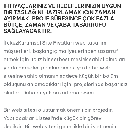
İHTİYAÇLARINIZ VE HEDEFLERİNİZİN UYGUN
BİR TASLAĞINI HAZIRLAMAK İÇİN ZAMAN
AYIRMAK, PROJE SÜRESİNCE ÇOK FAZLA
BÜTÇE, ZAMAN VE ÇABA TASARRUFU
SAĞLAYACAKTIR.
İlk kezKurumsal Site Fiyatları web tasarım
müşterileri, başlangıç ​​maliyetlerinden tasarruf
etmek için ucuz bir serbest meslek sahibi olmaları
ya da önceden planlamaması ya da bir web
sitesine sahip olmanın sadece küçük bir bölüm
olduğunu anlamadıkları için, projelerinde başarısız
olurlar. Daha büyük pazarlama resmi.
Bir web sitesi oluşturmak önemli bir projedir,
Yapılacaklar Listesi’nde küçük bir görev
değildir. Bir web sitesi genellikle bir işletmenin