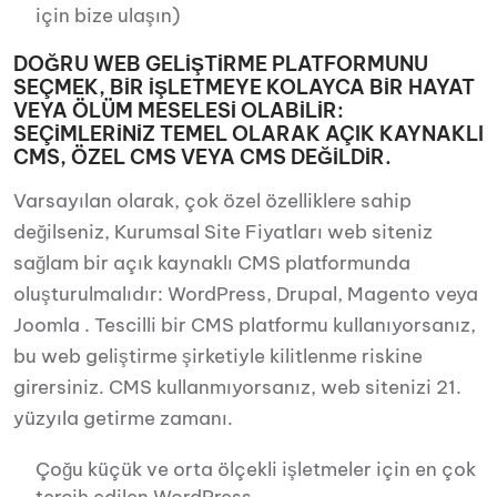
için bize ulaşın)
DOĞRU WEB GELİŞTİRME PLATFORMUNU
SEÇMEK, BİR İŞLETMEYE KOLAYCA BİR HAYAT
VEYA ÖLÜM MESELESİ OLABİLİR:
SEÇİMLERİNİZ TEMEL OLARAK AÇIK KAYNAKLI
CMS, ÖZEL CMS VEYA CMS DEĞİLDİR.
Varsayılan olarak, çok özel özelliklere sahip
değilseniz, Kurumsal Site Fiyatları web siteniz
sağlam bir açık kaynaklı CMS platformunda
oluşturulmalıdır: WordPress, Drupal, Magento veya
Joomla . Tescilli bir CMS platformu kullanıyorsanız,
bu web geliştirme şirketiyle kilitlenme riskine
girersiniz. CMS kullanmıyorsanız, web sitenizi 21.
yüzyıla getirme zamanı.
Çoğu küçük ve orta ölçekli işletmeler için en çok