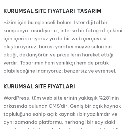
KURUMSAL SİTE FİYATLARI TASARIM
Bizim için bu eğlenceli bölüm. İster dijital bir
kampanya tasarlıyoruz, isterse bir fotoğraf çekimi
için içerik arıyoruz ya da bir web çerçevesi
oluşturuyoruz, burası yaratıcı meyve sularının
aktığı, deklanşörün ve piksellerin hareket ettiği
yerdir. Tasarımın hem yenilikçi hem de pratik
olabileceğine inanıyoruz; benzersiz ve evrensel.
KURUMSAL SİTE FİYATLARI
WordPress, tüm web sitelerinin yaklaşık %28’inin
arkasında bulunan CMS’dir. Geniş bir açık kaynak
topluluğuna sahip açık kaynaklı bir yazılımdır ve
aynı zamanda platformu, herhangi bir sayıdaki