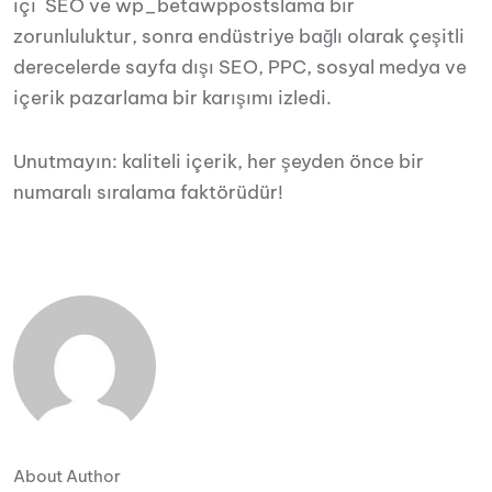
içi SEO ve wp_betawppostslama bir
zorunluluktur, sonra endüstriye bağlı olarak çeşitli
derecelerde sayfa dışı SEO, PPC, sosyal medya ve
içerik pazarlama bir karışımı izledi.
Unutmayın: kaliteli içerik, her şeyden önce bir
numaralı sıralama faktörüdür!
About Author