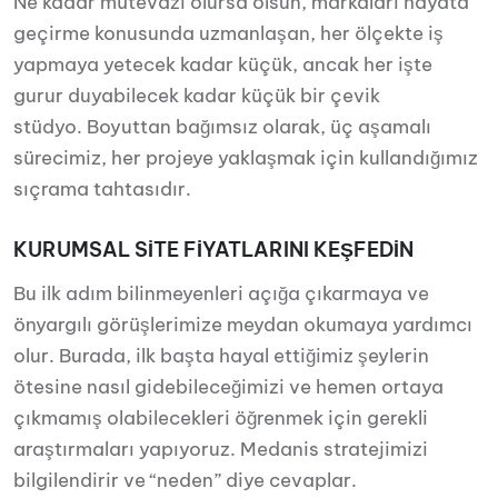
Ne kadar mütevazı olursa olsun, markaları hayata
geçirme konusunda uzmanlaşan, her ölçekte iş
yapmaya yetecek kadar küçük, ancak her işte
gurur duyabilecek kadar küçük bir çevik
stüdyo. Boyuttan bağımsız olarak, üç aşamalı
sürecimiz, her projeye yaklaşmak için kullandığımız
sıçrama tahtasıdır.
KURUMSAL SİTE FİYATLARINI KEŞFEDİN
Bu ilk adım bilinmeyenleri açığa çıkarmaya ve
önyargılı görüşlerimize meydan okumaya yardımcı
olur. Burada, ilk başta hayal ettiğimiz şeylerin
ötesine nasıl gidebileceğimizi ve hemen ortaya
çıkmamış olabilecekleri öğrenmek için gerekli
araştırmaları yapıyoruz. Medanis stratejimizi
bilgilendirir ve “neden” diye cevaplar.