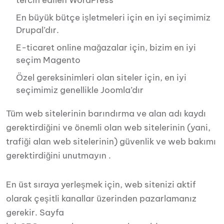
tercih edilen WordPress
En büyük bütçe işletmeleri için en iyi seçimimiz
Drupal’dır.
E-ticaret online mağazalar için, bizim en iyi
seçim Magento
Özel gereksinimleri olan siteler için, en iyi
seçimimiz genellikle Joomla’dır
Tüm web sitelerinin barındırma ve alan adı kaydı
gerektirdiğini ve önemli olan web sitelerinin (yani,
trafiği alan web sitelerinin) güvenlik ve web bakımı
gerektirdiğini unutmayın .
En üst sıraya yerleşmek için, web sitenizi aktif
olarak çeşitli kanallar üzerinden pazarlamanız
gerekir. Sayfa