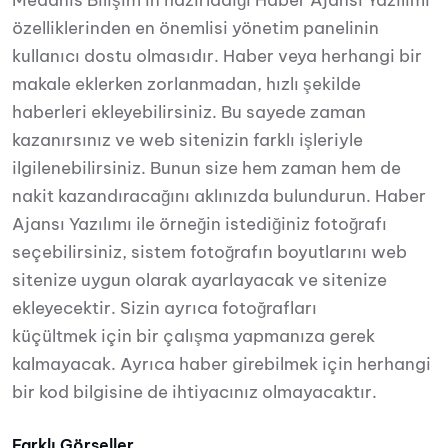
Medanis Bilişim’in hazırladığı Haber Ajansı Yazılımı
özelliklerinden en önemlisi yönetim panelinin
kullanıcı dostu olmasıdır. Haber veya herhangi bir
makale eklerken zorlanmadan, hızlı şekilde
haberleri ekleyebilirsiniz. Bu sayede zaman
kazanırsınız ve web sitenizin farklı işleriyle
ilgilenebilirsiniz. Bunun size hem zaman hem de
nakit kazandıracağını aklınızda bulundurun. Haber
Ajansı Yazılımı ile örneğin istediğiniz fotoğrafı
seçebilirsiniz, sistem fotoğrafın boyutlarını web
sitenize uygun olarak ayarlayacak ve sitenize
ekleyecektir. Sizin ayrıca fotoğrafları
küçültmek için bir çalışma yapmanıza gerek
kalmayacak. Ayrıca haber girebilmek için herhangi
bir kod bilgisine de ihtiyacınız olmayacaktır.
Farklı Görseller