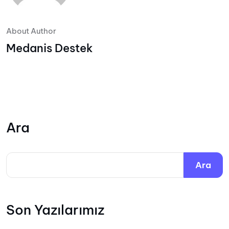
About Author
Medanis Destek
Ara
Ara
Son Yazılarımız