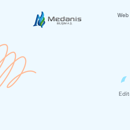
Web 
Edit