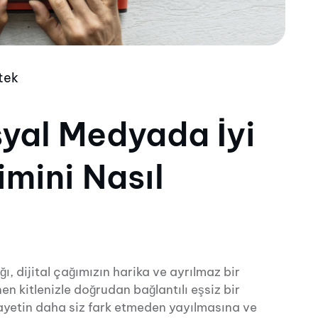
tek
syal Medyada İyi
mini Nasıl
ı, dijital çağımızın harika ve ayrılmaz bir
en kitlenizle doğrudan bağlantılı eşsiz bir
ayetin daha siz fark etmeden yayılmasına ve