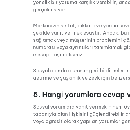
yönelik bir yoruma karşılık verebilir, 
gerçekleşiyor.
Markanızın şeffaf, dikkatli ve yardımsev
şekilde yanıt vermek esastır. Ancak, bu 
sağlamak veya müşterinin problemini çö
numarası veya ayrıntıları tanımlamak gibi
mesaja taşımalısınız.
Sosyal alanda olumsuz geri bildirimler, 
getirme ve şaşkınlık ve zevk için benzers
5. Hangi yorumlara cevap v
Sosyal yorumlara yanıt vermek – hem övg
tabanıyla olan ilişkisini güçlendirebilir a
veya agresif olarak yapılan yorumlar gen