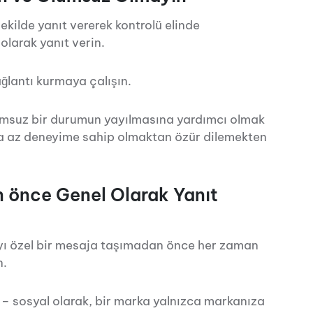
kilde yanıt vererek kontrolü elinde
olarak yanıt verin.
ağlantı kurmaya çalışın.
olumsuz bir durumun yayılmasına yardımcı olmak
aha az deneyime sahip olmaktan özür dilemekten
 önce Genel Olarak Yanıt
ayı özel bir mesaja taşımadan önce her zaman
n.
or – sosyal olarak, bir marka yalnızca markanıza