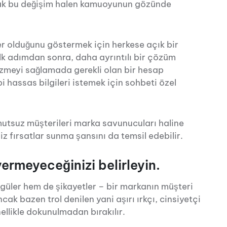
ancak bu değişim halen kamuoyunun gözünde
er olduğunu göstermek için herkese açık bir
ilk adımdan sonra, daha ayrıntılı bir çözüm
zmeyi sağlamada gerekli olan bir hesap
 hassas bilgileri istemek için sohbeti özel
mutsuz müşterileri marka savunucuları haline
iz fırsatlar sunma şansını da temsil edebilir.
ermeyeceğinizi belirleyin.
üler hem de şikayetler – bir markanın müşteri
ncak bazen trol denilen yani aşırı ırkçı, cinsiyetçi
ellikle dokunulmadan bırakılır.