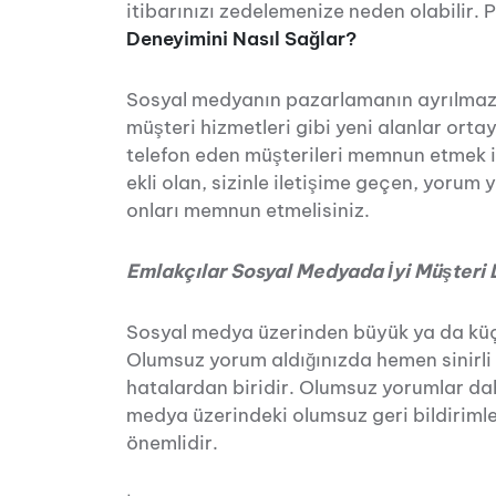
itibarınızı zedelemenize neden olabilir. 
Deneyimini Nasıl Sağlar?
Sosyal medyanın pazarlamanın ayrılmaz b
müşteri hizmetleri gibi yeni alanlar orta
telefon eden müşterileri memnun etmek 
ekli olan, sizinle iletişime geçen, yorum
onları memnun etmelisiniz.
Emlakçılar Sosyal Medyada İyi Müşteri 
Sosyal medya üzerinden büyük ya da küçü
Olumsuz yorum aldığınızda hemen sinirli
hatalardan biridir. Olumsuz yorumlar d
medya üzerindeki olumsuz geri bildiriml
önemlidir.