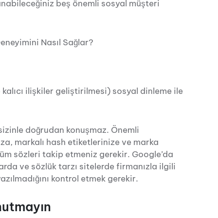
llanabileceğiniz beş önemli sosyal müşteri
eneyimini Nasıl Sağlar?
ıcı ilişkiler geliştirilmesi) sosyal dinleme ile
n sizinle doğrudan konuşmaz. Önemli
za, markalı hash etiketlerinize ve marka
üm sözleri takip etmeniz gerekir. Google’da
rda ve sözlük tarzı sitelerde firmanızla ilgili
yazılmadığını kontrol etmek gerekir.
Unutmayın