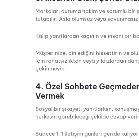
Markalar, duruma hakim ve sorumlu bir şe
tutabilir. Asla olumsuz veya savunmasız 
Kalıp yanıtlardan kaçının ve insani bir b
Müşterinize, dinlediğini hissettirin ve 
için rahatsızlıktan veya yıldızlardan d
çekinmeyin.
4. Özel Sohbete Geçmeden
Vermek
Sosyal bir şikayeti yanıtlarken, konuşm
herkesin görebileceği şekilde cevap veri
Sadece 1: 1 iletişim günleri geride kalıy