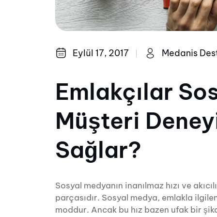
Eylül 17, 2017
Medanis Des
Emlakçılar So
Müşteri Deneyi
Sağlar?
Sosyal medyanın inanılmaz hızı ve akıcılığ
parçasıdır. Sosyal medya, emlakla ilgilen
moddur. Ancak bu hız bazen ufak bir şik