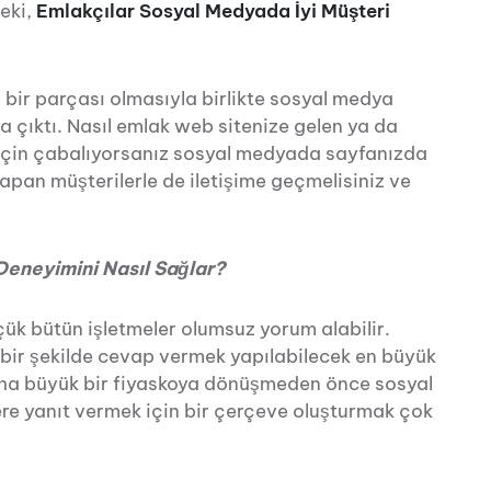
Peki,
Emlakçılar Sosyal Medyada İyi Müşteri
ir parçası olmasıyla birlikte sosyal medya
ya çıktı. Nasıl emlak web sitenize gelen ya da
için çabalıyorsanız sosyal medyada sayfanızda
 yapan müşterilerle de iletişime geçmelisiniz ve
Deneyimini Nasıl Sağlar?
k bütün işletmeler olumsuz yorum alabilir.
 bir şekilde cevap vermek yapılabilecek en büyük
aha büyük bir fiyaskoya dönüşmeden önce sosyal
ere yanıt vermek için bir çerçeve oluşturmak çok