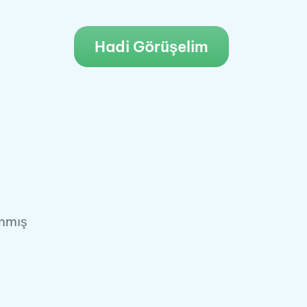
Hadi Görüşelim
anmış