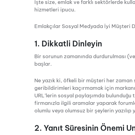
İşte size, emlak ve farklı sektörlerde ku
hizmetleri ipucu.
Emlakçılar Sosyal Medyada İyi Müşteri D
1. Dikkatli Dinleyin
Bir sorunun zamanında durdurulması (ve kal
başlar.
Ne yazık ki, öfkeli bir müşteri her zama
geribildirimleri kaçırmamak için markanı
URL’lerin sosyal paylaşımda bulunduğu t
firmanızla ilgili aramalar yaparak forumla
olumlu veya olumsuz bir şeylerin yazılıp 
2. Yanıt Süresinin Önemi 