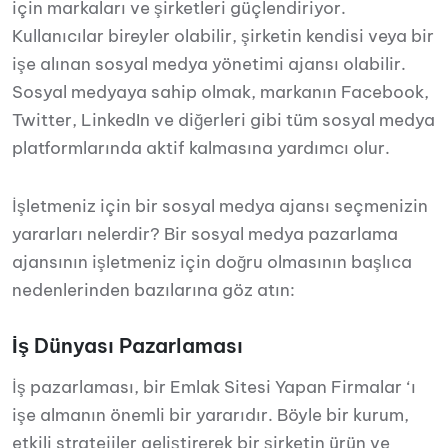
için markaları ve şirketleri güçlendiriyor.
Kullanıcılar bireyler olabilir, şirketin kendisi veya bir
işe alınan sosyal medya yönetimi ajansı olabilir.
Sosyal medyaya sahip olmak, markanın Facebook,
Twitter, LinkedIn ve diğerleri gibi tüm sosyal medya
platformlarında aktif kalmasına yardımcı olur.
İşletmeniz için bir sosyal medya ajansı seçmenizin
yararları nelerdir? Bir sosyal medya pazarlama
ajansının işletmeniz için doğru olmasının başlıca
nedenlerinden bazılarına göz atın:
İş Dünyası Pazarlaması
İş pazarlaması, bir Emlak Sitesi Yapan Firmalar ‘ı
işe almanın önemli bir yararıdır. Böyle bir kurum,
etkili stratejiler geliştirerek bir şirketin ürün ve