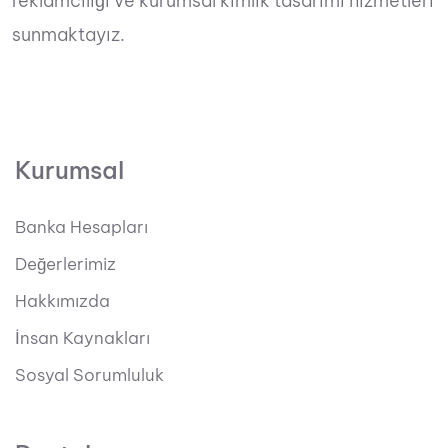
reklamcılığı ve kurumsal kimlik tasarımı hizmetleri
sunmaktayız.
Kurumsal
Banka Hesapları
Değerlerimiz
Hakkımızda
İnsan Kaynakları
Sosyal Sorumluluk