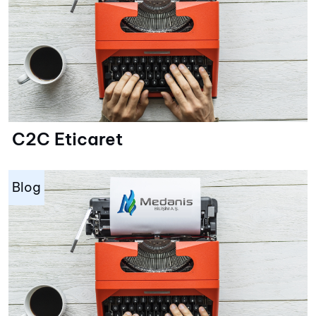
C2C Eticaret
Blog