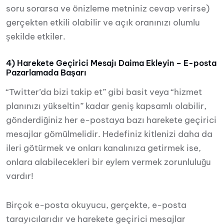
soru sorarsa ve önizleme metniniz cevap verirse)
gerçekten etkili olabilir ve açık oranınızı olumlu
şekilde etkiler.
4) Harekete Geçirici Mesajı Daima Ekleyin – E-posta
Pazarlamada Başarı
“Twitter’da bizi takip et” gibi basit veya “hizmet
planınızı yükseltin” kadar geniş kapsamlı olabilir,
gönderdiğiniz her e-postaya bazı harekete geçirici
mesajlar gömülmelidir. Hedefiniz kitlenizi daha da
ileri götürmek ve onları kanalınıza getirmek ise,
onlara alabilecekleri bir eylem vermek zorunluluğu
vardır!
Birçok e-posta okuyucu, gerçekte, e-posta
tarayıcılarıdır ve harekete geçirici mesajlar