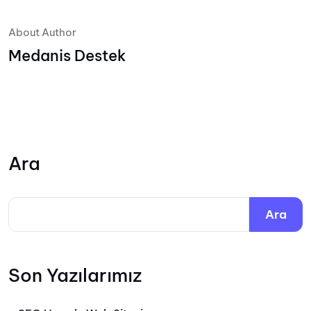
About Author
Medanis Destek
Ara
Ara
Son Yazılarımız