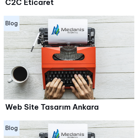
C2C Eticaret
Blog
Web Site Tasarım Ankara
Blog