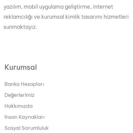
yazılım, mobil uygulama geliştirme, internet
reklamcılığı ve kurumsal kimlik tasarımı hizmetleri
sunmaktayız.
Kurumsal
Banka Hesapları
Değerlerimiz
Hakkımızda
İnsan Kaynakları
Sosyal Sorumluluk