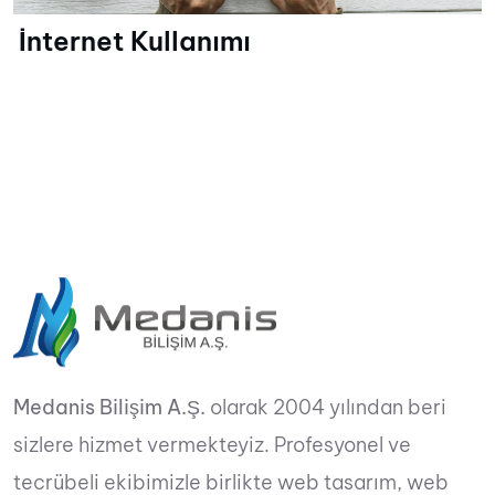
İnternet Kullanımı
Medanis Bilişim A.Ş.
olarak 2004 yılından beri
sizlere hizmet vermekteyiz. Profesyonel ve
tecrübeli ekibimizle birlikte web tasarım, web