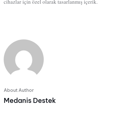
cihazlar için özel olarak tasarlanmış içerik.
About Author
Medanis Destek