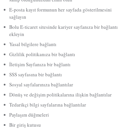
E-posta kayıt formunun her sayfada gösterilmesini
sağlayın
Bolu E-ticaret sitesinde kariyer sayfanıza bir bağlantı
ekleyin
Yasal bilgilere bağlantı
Gizlilik politikanıza bir bağlantı
İletişim Sayfanıza bir bağlantı
SSS sayfasına bir bağlantı
Sosyal sayfalarınıza bağlantılar
Dönüş ve değişim politikalarına ilişkin bağlantılar
Tedarikçi bilgi sayfalarına bağlantılar
Paylaşım düğmeleri
Bir giriş kutusu