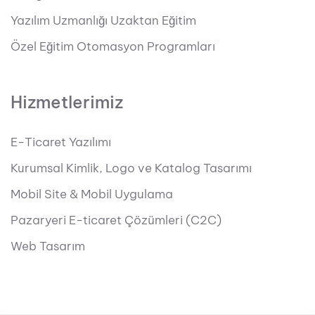
Yazılım Uzmanlığı Uzaktan Eğitim
Özel Eğitim Otomasyon Programları
Hizmetlerimiz
E-Ticaret Yazılımı
Kurumsal Kimlik, Logo ve Katalog Tasarımı
Mobil Site & Mobil Uygulama
Pazaryeri E-ticaret Çözümleri (C2C)
Web Tasarım