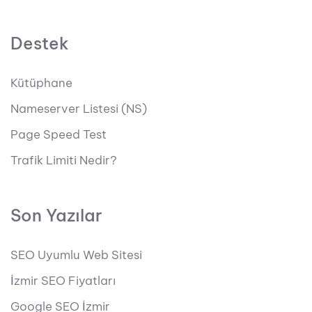
Destek
Kütüphane
Nameserver Listesi (NS)
Page Speed Test
Trafik Limiti Nedir?
Son Yazılar
SEO Uyumlu Web Sitesi
İzmir SEO Fiyatları
Google SEO İzmir