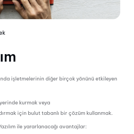
ek
lım
unda işletmelerinin diğer birçok yönünü etkileyen
i yerinde kurmak veya
dırmak için bulut tabanlı bir çözüm kullanmak.
Yazılım ile yararlanacağı avantajlar: