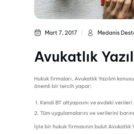
Mart 7, 2017
Medanis Dest
Avukatlık Yazı
Hukuk firmaları, Avukatlık Yazılım konus
önemli bir tercih yapar:
Kendi BT altyapısını ve evdeki veriler
Tüm uygulamalarını ve verilerini barın
İşte bir hukuk firmasının bulut Avukatlık 