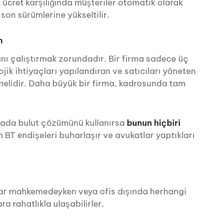
 ücret karşılığında müşteriler otomatik olarak
 son sürümlerine yükseltilir.
n
nı çalıştırmak zorundadır. Bir firma sadece üç
ojik ihtiyaçları yapılandıran ve satıcıları yöneten
lidir. Daha büyük bir firma, kadrosunda tam
 arada bulut çözümünü kullanırsa
bunun hiçbiri
üm BT endişeleri buharlaşır ve avukatlar yaptıkları
atlar mahkemedeyken veya ofis dışında herhangi
ra rahatlıkla ulaşabilirler.