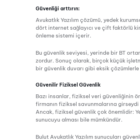
Güvenliği arttırın:
Avukatlık Yazılım çözümü, yedek kurumsa
dört internet sağlayıcı ve çift faktörlü k
önleme sistemi içerir.
Bu güvenlik seviyesi, yerinde bir BT or
zordur. Sonuç olarak, birçok küçük işletm
bir güvenlik duvarı gibi eksik çözümlerle
Güvenilir Fiziksel Güvenlik
Bazı insanlar, fiziksel veri güvenliğinin 
firmanın fiziksel savunmalarına girseydi
Ancak, fiziksel güvenlik çok önemlidir: Y
sunucuyu alması bile mümkündür.
Bulut Avukatlık Yazılım sunucuları güvenl