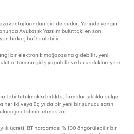
zavantajlarından biri de budur: Yerinde yangın
 sonunda Avukatlık Yazılım buluttaki en son
yon birkaç hafta alabilir.
angi bir elektronik mağazasına gidebilir, yeni
bulut ortamına giriş yapabilir ve bulundukları yere
tabi tutulmakla birlikte, firmalar sıklıkla belge
her iki veya üç yılda bir yeni bir sunucu satın
ulacağını tahmin etmek zor.
aylık ücreti, BT harcaması % 100 öngörülebilir bir