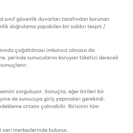
l sınıf güvenlik duvarları tarafından korunan
imlik doğrulama yapabilen bir saldırı tespit /
tamında çoğaltılması imkansız olmasa da
e, yerinde sunucularını koruyan tüketici dereceli
 sonuçlanır.
önemini sorguluyor. Sonuçta, eğer birileri bir
 yine de sunucuya giriş yapmaları gerekirdi.
edekleme ortamı çalınabilir. Birisinin tüm
i veri merkezlerinde bulunur.