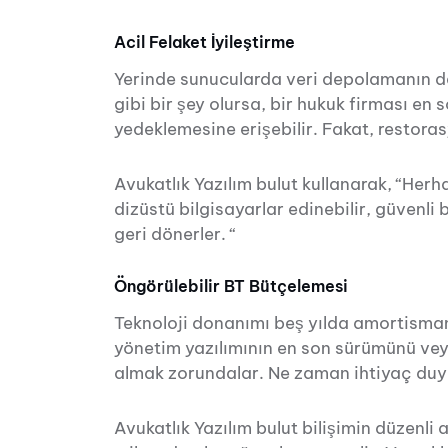
Acil Felaket İyileştirme
Yerinde sunucularda veri depolamanın de
gibi bir şey olursa, bir hukuk firması en
yedeklemesine erişebilir. Fakat, restoras
Avukatlık Yazılım bulut kullanarak, “Herh
dizüstü bilgisayarlar edinebilir, güvenli 
geri dönerler. “
Öngörülebilir BT Bütçelemesi
Teknoloji donanımı beş yılda amortismana 
yönetim yazılımının en son sürümünü veya 
almak zorundalar. Ne zaman ihtiyaç duy
Avukatlık Yazılım bulut bilişimin düzenli 