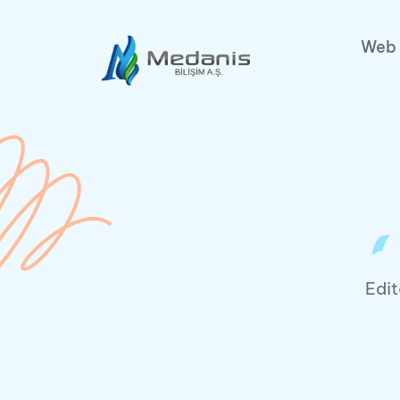
Web 
Edit