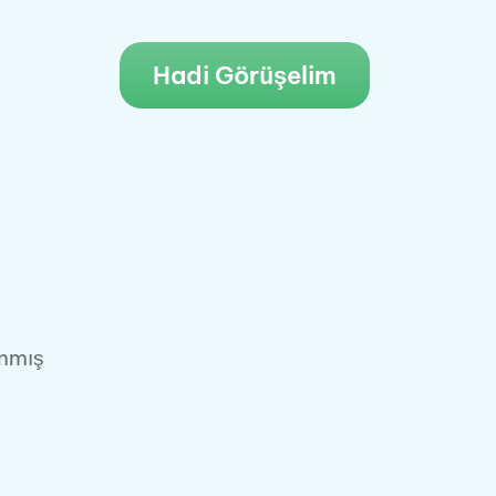
Hadi Görüşelim
anmış