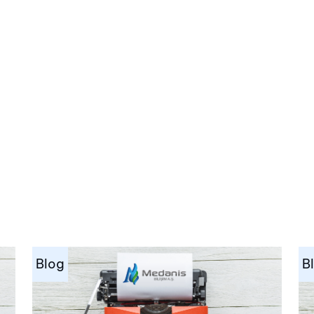
Blog
B