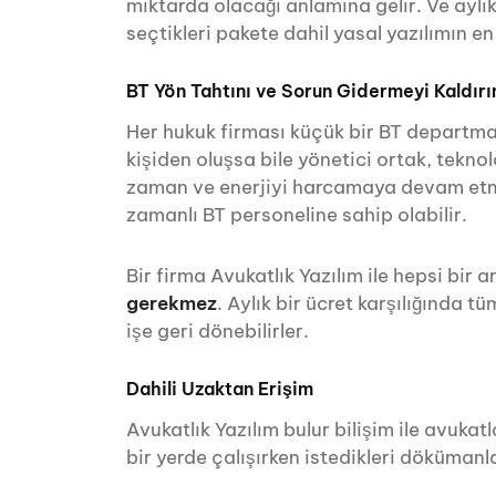
miktarda olacağı anlamına gelir. Ve aylık
seçtikleri pakete dahil yasal yazılımın en
BT Yön Tahtını ve Sorun Gidermeyi Kaldırı
Her hukuk firması küçük bir BT departma
kişiden oluşsa bile yönetici ortak, teknol
zaman ve enerjiyi harcamaya devam etme
zamanlı BT personeline sahip olabilir.
Bir firma Avukatlık Yazılım ile hepsi bir
gerekmez
. Aylık bir ücret karşılığında t
işe geri dönebilirler.
Dahili Uzaktan Erişim
Avukatlık Yazılım bulur bilişim ile avuk
bir yerde çalışırken istedikleri dökümanla