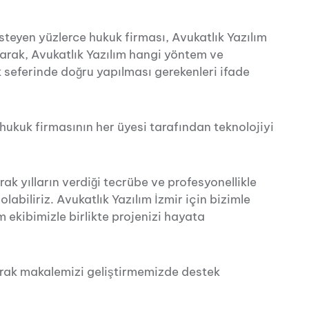
steyen yüzlerce hukuk firması, Avukatlık Yazılım
olarak, Avukatlık Yazılım hangi yöntem ve
ilk seferinde doğru yapılması gerekenleri ifade
 hukuk firmasının her üyesi tarafından teknolojiyi
ak yılların verdiği tecrübe ve profesyonellikle
abiliriz. Avukatlık Yazılım İzmir için bizimle
 ekibimizle birlikte projenizi hayata
rak makalemizi geliştirmemizde destek