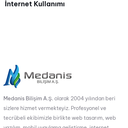
İnternet Kullanımı
Medanis Bilişim A.Ş.
olarak 2004 yılından beri
sizlere hizmet vermekteyiz. Profesyonel ve
tecrübeli ekibimizle birlikte web tasarım, web
yazılım, mobil uygulama geliştirme, internet