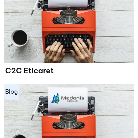
C2C Eticaret
Blog