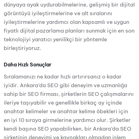
dünyaya ayak uydurabilmelerine, gelişmiş bir dijital
görüntüyü iyileştirmelerine ve alt sıralarını
iyileştirmelerine yardımcı olan kapsamlı ve uygun
fiyatlı dijital pazarlama planları sunmak için en son
teknolojiyi yaratıcı yenilikçi bir yöntemle
birleştiriyoruz.
Daha Hızlı Sonuçlar
Sıralamanızı ne kadar hızlı artırırsanız o kadar
iyidir. Ankara’da SEO gibi deneyim ve uzmanlığa
sahip bir SEO firması, şirketlerin SEO çalışmalarını
ileriye taşıyabilir ve genellikle birkaç ay içinde
anahtar kelimeler ve anahtar kelime öbekleri için
en iyi 10 sıraya girmelerine yardımcı olur. Şirketler
kendi başına SEO yapabilirken, bir Ankara’da SEO
şirketinin deneyimi ve kaynakları olmadan işlem