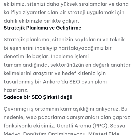
ekibimiz, sitenizi daha yüksek sıralamalar ve daha
kalifiye ziyaretler alan bir strateji uygulamak için
dahili ekibinizle birlikte çalışır.
Stratejik Planlama ve Geliştirme
Stratejik planlama, sitenizin sayfalarını ve teknik
bileşenlerini inceleyip haritalayacağımız bir
denetim ile başlar. İnceleme işlemi
tamamlandığında, sektörünüzün en değerli anahtar
kelimelerini araştırır ve hedef kitleniz için
tasarlanmış bir Ankara’da SEO oyun planı
hazırlarız.
Sadece bir SEO Şirketi değil
Çevrimiçi iş ortamının karmaşıklığını anlıyoruz. Bu
nedenle, web pazarlama danışmanları olan çapraz
fonksiyonlu ekibimiz, Ücretli Arama (PPC), Sosyal
Medya, Dönüşüm Optimizasyonu, Müşteri Elde