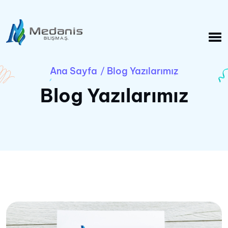
Ana Sayfa
Blog Yazılarımız
/
Blog Yazılarımız