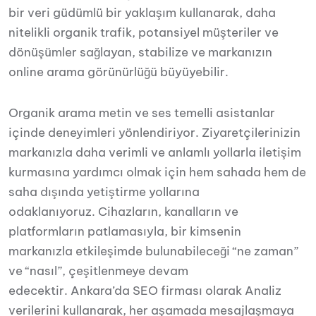
bir veri güdümlü bir yaklaşım kullanarak, daha
nitelikli organik trafik, potansiyel müşteriler ve
dönüşümler sağlayan, stabilize ve markanızın
online arama görünürlüğü büyüyebilir.
Organik arama metin ve ses temelli asistanlar
içinde deneyimleri yönlendiriyor. Ziyaretçilerinizin
markanızla daha verimli ve anlamlı yollarla iletişim
kurmasına yardımcı olmak için hem sahada hem de
saha dışında yetiştirme yollarına
odaklanıyoruz. Cihazların, kanalların ve
platformların patlamasıyla, bir kimsenin
markanızla etkileşimde bulunabileceği “ne zaman”
ve “nasıl”, çeşitlenmeye devam
edecektir. Ankara’da SEO firması olarak Analiz
verilerini kullanarak, her aşamada mesajlaşmaya