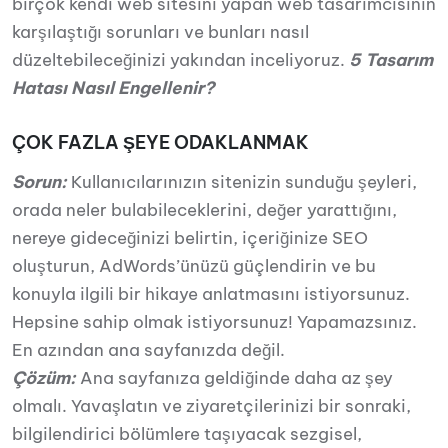
birçok kendi web sitesini yapan web tasarımcısının
karşılaştığı sorunları ve bunları nasıl
düzeltebileceğinizi yakından inceliyoruz.
5 Tasarım
Hatası Nasıl Engellenir?
ÇOK FAZLA ŞEYE ODAKLANMAK
Sorun:
Kullanıcılarınızın sitenizin sunduğu şeyleri,
orada neler bulabileceklerini, değer yarattığını,
nereye gideceğinizi belirtin, içeriğinize SEO
oluşturun, AdWords’ünüzü güçlendirin ve bu
konuyla ilgili bir hikaye anlatmasını istiyorsunuz.
Hepsine sahip olmak istiyorsunuz! Yapamazsınız.
En azından ana sayfanızda değil.
Çözüm:
Ana sayfanıza geldiğinde daha az şey
olmalı. Yavaşlatın ve ziyaretçilerinizi bir sonraki,
bilgilendirici bölümlere taşıyacak sezgisel,