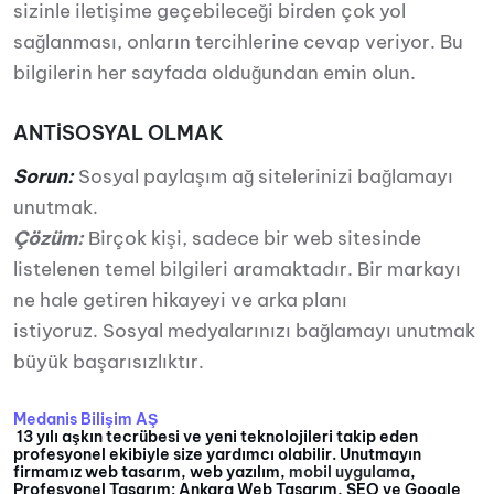
sizinle iletişime geçebileceği birden çok yol
sağlanması, onların tercihlerine cevap veriyor. Bu
bilgilerin her sayfada olduğundan emin olun.
ANTİSOSYAL OLMAK
Sorun:
Sosyal paylaşım ağ sitelerinizi bağlamayı
unutmak.
Çözüm:
Birçok kişi, sadece bir web sitesinde
listelenen temel bilgileri aramaktadır. Bir markayı
ne hale getiren hikayeyi ve arka planı
istiyoruz. Sosyal medyalarınızı bağlamayı unutmak
büyük başarısızlıktır.
Medanis Bilişim AŞ
13 yılı aşkın tecrübesi ve yeni teknolojileri takip eden
profesyonel ekibiyle size yardımcı olabilir. Unutmayın
firmamız web tasarım, web yazılım,
mobil uygulama
,
Profesyonel Tasarım: Ankara Web Tasarım, SEO ve Google