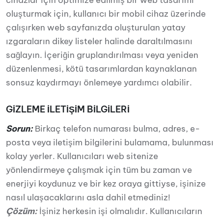
cihazlar için optimize edilmiş bir web tasarımı
oluşturmak için, kullanıcı bir mobil cihaz üzerinde
çalışırken web sayfanızda oluşturulan yatay
ızgaraların dikey listeler halinde daraltılmasını
sağlayın. İçeriğin gruplandırılması veya yeniden
düzenlenmesi, kötü tasarımlardan kaynaklanan
sonsuz kaydırmayı önlemeye yardımcı olabilir.
GİZLEME İLETİŞİM BİLGİLERİ
Sorun:
Birkaç telefon numarası bulma, adres, e-
posta veya iletişim bilgilerini bulamama, bulunması
kolay yerler. Kullanıcıları web sitenize
yönlendirmeye çalışmak için tüm bu zaman ve
enerjiyi koydunuz ve bir kez oraya gittiyse, işinize
nasıl ulaşacaklarını asla dahil etmediniz!
Çözüm:
İşiniz herkesin işi olmalıdır. Kullanıcıların