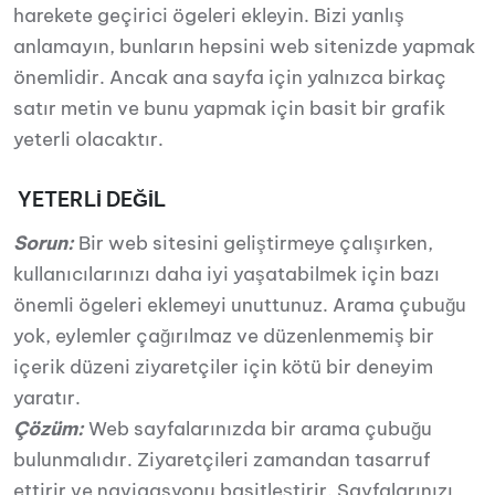
harekete geçirici ögeleri ekleyin. Bizi yanlış
anlamayın, bunların hepsini web sitenizde yapmak
önemlidir. Ancak ana sayfa için yalnızca birkaç
satır metin ve bunu yapmak için basit bir grafik
yeterli olacaktır.
YETERLİ DEĞİL
Sorun:
Bir web sitesini geliştirmeye çalışırken,
kullanıcılarınızı daha iyi yaşatabilmek için bazı
önemli ögeleri eklemeyi unuttunuz. Arama çubuğu
yok, eylemler çağırılmaz ve düzenlenmemiş bir
içerik düzeni ziyaretçiler için kötü bir deneyim
yaratır.
Çözüm:
Web sayfalarınızda bir arama çubuğu
bulunmalıdır. Ziyaretçileri zamandan tasarruf
ettirir ve navigasyonu basitleştirir. Sayfalarınızı