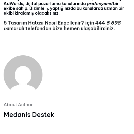
AdWords, dijital pazarlama konularında
profesyonel
bir
ekibe sahip. Bizimle iş yaptığınızda bu konularda uzman bir
ekibi kiralamış olacaksınız.
5 Tasarım Hatası Nasıl Engellenir? için 444
5 698
n
umaralı telefondan bize hemen ulaşabilirsiniz.
About Author
Medanis Destek