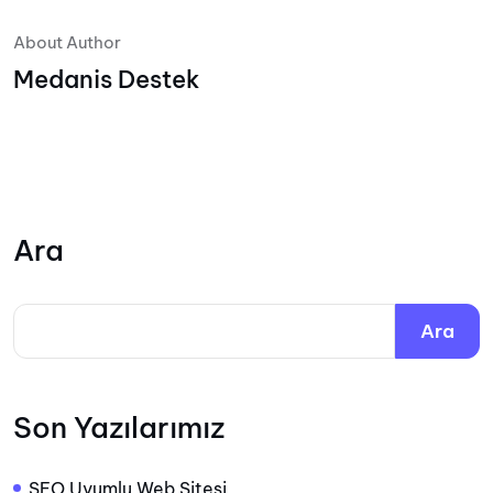
About Author
Medanis Destek
Ara
Ara
Son Yazılarımız
SEO Uyumlu Web Sitesi