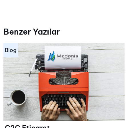
Benzer Yazılar
Blog
C2C Eticaret