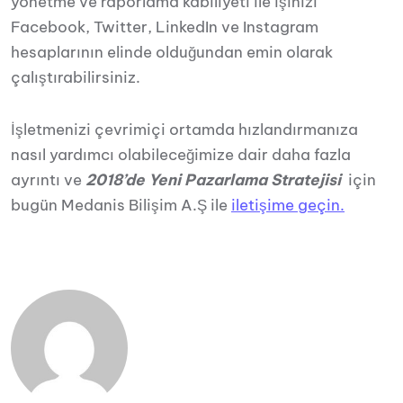
yönetme ve raporlama kabiliyeti ile işinizi
Facebook, Twitter, LinkedIn ve Instagram
hesaplarının elinde olduğundan emin olarak
çalıştırabilirsiniz.
İşletmenizi çevrimiçi ortamda hızlandırmanıza
nasıl yardımcı olabileceğimize dair daha fazla
ayrıntı ve
2018’de Yeni Pazarlama Stratejisi
için
bugün Medanis Bilişim A.Ş ile
iletişime geçin.