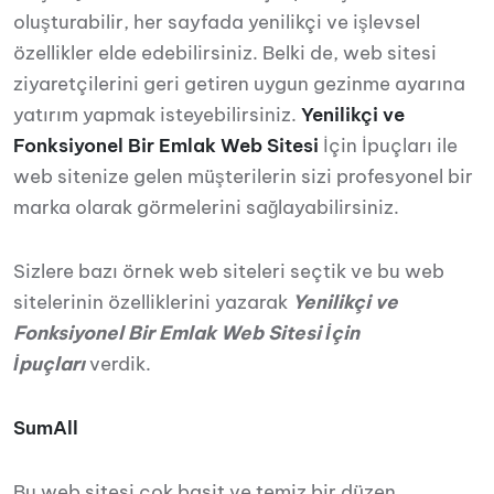
oluşturabilir, her sayfada yenilikçi ve işlevsel
özellikler elde edebilirsiniz. Belki de, web sitesi
ziyaretçilerini geri getiren uygun gezinme ayarına
yatırım yapmak isteyebilirsiniz.
Yenilikçi ve
Fonksiyonel Bir Emlak Web Sitesi
İçin İpuçları ile
web sitenize gelen müşterilerin sizi profesyonel bir
marka olarak görmelerini sağlayabilirsiniz.
Sizlere bazı örnek web siteleri seçtik ve bu web
sitelerinin özelliklerini yazarak
Yenilikçi ve
Fonksiyonel Bir Emlak Web Sitesi İçin
İpuçları
verdik.
SumAll
Bu web sitesi çok basit ve temiz bir düzen