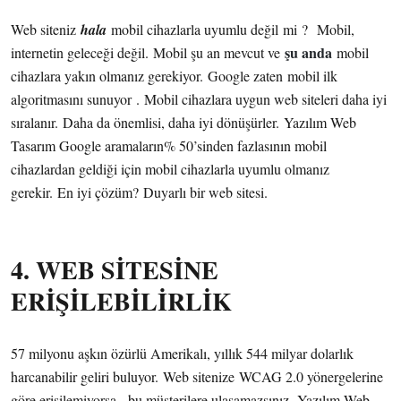
Web siteniz
hala
mobil cihazlarla uyumlu değil mi ? Mobil,
şu anda
internetin geleceği değil. Mobil şu an mevcut ve
mobil
cihazlara yakın olmanız gerekiyor. Google zaten mobil ilk
algoritmasını sunuyor . Mobil cihazlara uygun web siteleri daha iyi
sıralanır. Daha da önemlisi, daha iyi dönüşürler. Yazılım Web
Tasarım Google aramaların% 50’sinden fazlasının mobil
cihazlardan geldiği için mobil cihazlarla uyumlu olmanız
gerekir. En iyi çözüm? Duyarlı bir web sitesi.
4. WEB SİTESİNE
ERİŞİLEBİLİRLİK
57 milyonu aşkın özürlü Amerikalı, yıllık 544 milyar dolarlık
harcanabilir geliri buluyor. Web sitenize WCAG 2.0 yönergelerine
göre erişilemiyorsa , bu müşterilere ulaşamazsınız. Yazılım Web