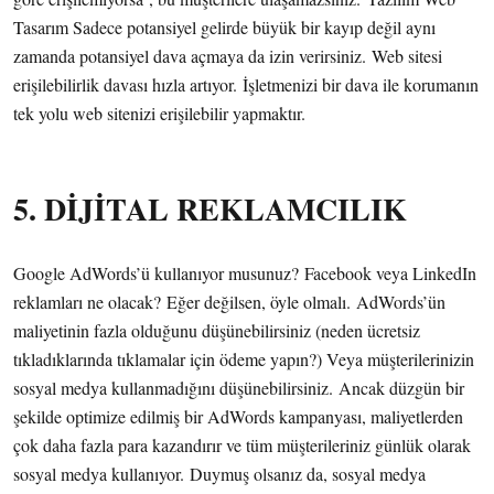
Tasarım Sadece potansiyel gelirde büyük bir kayıp değil aynı
zamanda potansiyel dava açmaya da izin verirsiniz. Web sitesi
erişilebilirlik davası hızla artıyor. İşletmenizi bir dava ile korumanın
tek yolu web sitenizi erişilebilir yapmaktır.
5. DİJİTAL REKLAMCILIK
Google AdWords’ü kullanıyor musunuz? Facebook veya LinkedIn
reklamları ne olacak? Eğer değilsen, öyle olmalı. AdWords’ün
maliyetinin fazla olduğunu düşünebilirsiniz (neden ücretsiz
tıkladıklarında tıklamalar için ödeme yapın?) Veya müşterilerinizin
sosyal medya kullanmadığını düşünebilirsiniz. Ancak düzgün bir
şekilde optimize edilmiş bir AdWords kampanyası, maliyetlerden
çok daha fazla para kazandırır ve tüm müşterileriniz günlük olarak
sosyal medya kullanıyor. Duymuş olsanız da, sosyal medya