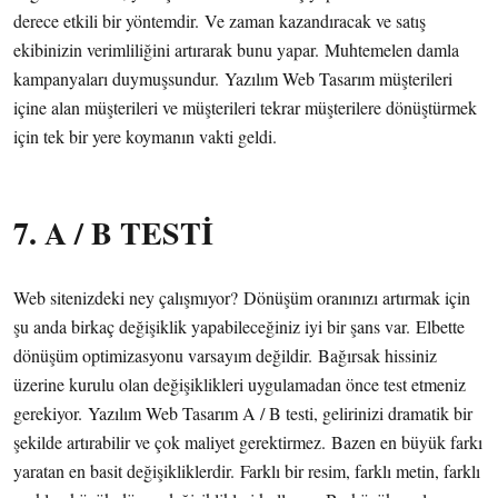
derece etkili bir yöntemdir. Ve zaman kazandıracak ve satış
ekibinizin verimliliğini artırarak bunu yapar. Muhtemelen damla
kampanyaları duymuşsundur. Yazılım Web Tasarım müşterileri
içine alan müşterileri ve müşterileri tekrar müşterilere dönüştürmek
için tek bir yere koymanın vakti geldi.
7. A / B TESTİ
Web sitenizdeki ney çalışmıyor? Dönüşüm oranınızı artırmak için
şu anda birkaç değişiklik yapabileceğiniz iyi bir şans var. Elbette
dönüşüm optimizasyonu varsayım değildir. Bağırsak hissiniz
üzerine kurulu olan değişiklikleri uygulamadan önce test etmeniz
gerekiyor. Yazılım Web Tasarım A / B testi, gelirinizi dramatik bir
şekilde artırabilir ve çok maliyet gerektirmez. Bazen en büyük farkı
yaratan en basit değişikliklerdir. Farklı bir resim, farklı metin, farklı