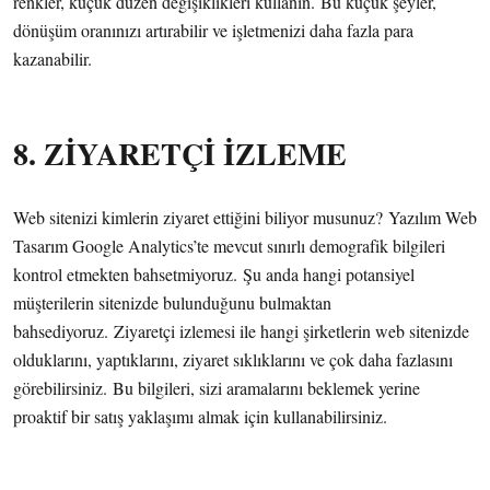
renkler, küçük düzen değişiklikleri kullanın. Bu küçük şeyler,
dönüşüm oranınızı artırabilir ve işletmenizi daha fazla para
kazanabilir.
8. ZİYARETÇİ İZLEME
Web sitenizi kimlerin ziyaret ettiğini biliyor musunuz? Yazılım Web
Tasarım Google Analytics’te mevcut sınırlı demografik bilgileri
kontrol etmekten bahsetmiyoruz. Şu anda hangi potansiyel
müşterilerin sitenizde bulunduğunu bulmaktan
bahsediyoruz. Ziyaretçi izlemesi ile hangi şirketlerin web sitenizde
olduklarını, yaptıklarını, ziyaret sıklıklarını ve çok daha fazlasını
görebilirsiniz. Bu bilgileri, sizi aramalarını beklemek yerine
proaktif bir satış yaklaşımı almak için kullanabilirsiniz.