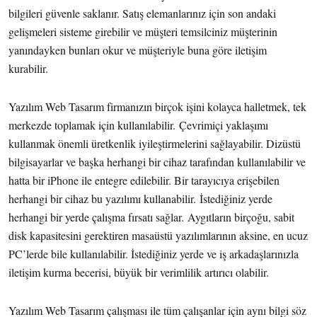
bilgileri güvenle saklanır. Satış elemanlarınız için son andaki
gelişmeleri sisteme girebilir ve müşteri temsilciniz müşterinin
yanındayken bunları okur ve müşteriyle buna göre iletişim
kurabilir.
Yazılım Web Tasarım firmanızın birçok işini kolayca halletmek, tek
merkezde toplamak için kullanılabilir. Çevrimiçi yaklaşımı
kullanmak önemli üretkenlik iyileştirmelerini sağlayabilir. Dizüstü
bilgisayarlar ve başka herhangi bir cihaz tarafından kullanılabilir ve
hatta bir iPhone ile entegre edilebilir. Bir tarayıcıya erişebilen
herhangi bir cihaz bu yazılımı kullanabilir.
İstediğiniz yerde
herhangi bir yerde çalışma fırsatı sağlar.
Aygıtların birçoğu, sabit
disk kapasitesini gerektiren masaüstü yazılımlarının aksine, en ucuz
PC’lerde bile kullanılabilir. İstediğiniz yerde ve iş arkadaşlarınızla
iletişim kurma becerisi, büyük bir verimlilik artırıcı olabilir.
Yazılım Web Tasarım çalışması ile tüm çalışanlar için aynı bilgi söz