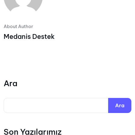
About Author
Medanis Destek
Ara
Ara
Son Yazılarımız