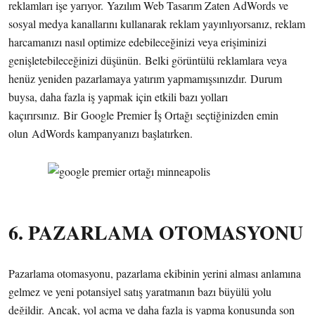
reklamları işe yarıyor. Yazılım Web Tasarım Zaten AdWords ve
sosyal medya kanallarını kullanarak reklam yayınlıyorsanız, reklam
harcamanızı nasıl optimize edebileceğinizi veya erişiminizi
genişletebileceğinizi düşünün. Belki görüntülü reklamlara veya
henüz yeniden pazarlamaya yatırım yapmamışsınızdır. Durum
buysa, daha fazla iş yapmak için etkili bazı yolları
kaçırırsınız. Bir Google Premier İş Ortağı seçtiğinizden emin
olun AdWords kampanyanızı başlatırken.
6. PAZARLAMA OTOMASYONU
Pazarlama otomasyonu, pazarlama ekibinin yerini alması anlamına
gelmez ve yeni potansiyel satış yaratmanın bazı büyülü yolu
değildir. Ancak, yol açma ve daha fazla iş yapma konusunda son