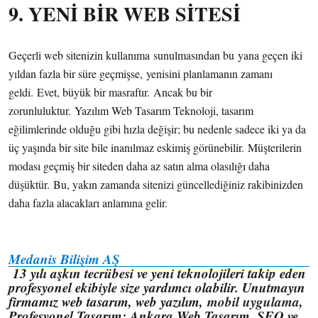
9. YENİ BİR WEB SİTESİ
Geçerli web sitenizin kullanıma sunulmasından bu yana geçen iki
yıldan fazla bir süre geçmişse, yenisini planlamanın zamanı
geldi. Evet, büyük bir masraftır. Ancak bu bir
zorunluluktur. Yazılım Web Tasarım Teknoloji, tasarım
eğilimlerinde olduğu gibi hızla değişir; bu nedenle sadece iki ya da
üç yaşında bir site bile inanılmaz eskimiş görünebilir. Müşterilerin
modası geçmiş bir siteden daha az satın alma olasılığı daha
düşüktür. Bu, yakın zamanda sitenizi güncellediğiniz rakibinizden
daha fazla alacakları anlamına gelir.
Medanis Bilişim AŞ
13 yılı aşkın tecrübesi ve yeni teknolojileri takip eden
profesyonel ekibiyle size yardımcı olabilir. Unutmayın
firmamız web tasarım, web yazılım,
mobil uygulama
,
Profesyonel Tasarım: Ankara Web Tasarım, SEO ve