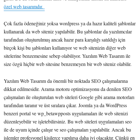
özel web tasarımdır.
Çok fazla ödeneğiniz yoksa wordpress ya da hazır kaliteli şablonlar
kullanarak da web siteniz yapılabilir. Bu şablonlar da yazılımcılar
tarafından oluşturulmuş ancak hazır para karşılığı satıldığı için
birçok kişi bu şablonları kullanıyor ve web sitenizin diğer web
sitelerine benzemesine sebep olabiliyor. Yazılım Web Tasarım ile
size özgü hiçbir web sitesine benzemeyen bir web siteniz olabilir.
Yazılım Web Tasarım da önemli bir noktada SEO çalışmalarına
dikkat edilmesidir. Arama motoru optimizasyonu da denilen SEO
çalışmaları ile oluşturulan web siteleri Google gibi arama motorları
tarafından taranır ve üst sıralara çıkar. Joomla ya da WordPress
benzeri portal ve wp_betawpposts uygulamaları ile web sitenizi
düzenleyebilir ve işletebilirsiniz. Bu web siteleri uygulamaları seo
ile de uyum içinde çalışır ve seo çalışmaları yapılabilir. Ancak bu
işlemler profesyonel kişilerce yapılırsa daha iyi olacaktır. Çünkü en