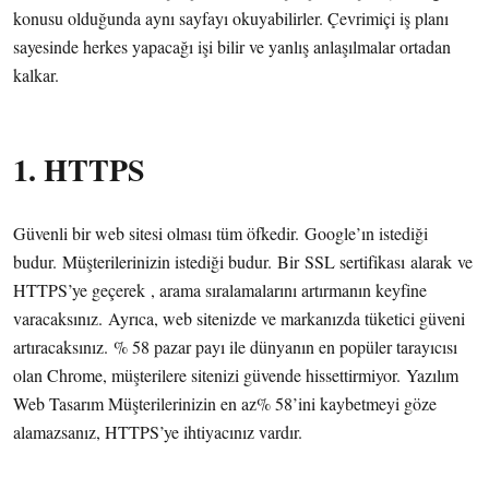
konusu olduğunda aynı sayfayı okuyabilirler. Çevrimiçi iş planı
sayesinde herkes yapacağı işi bilir ve yanlış anlaşılmalar ortadan
kalkar.
1. HTTPS
Güvenli bir web sitesi olması tüm öfkedir. Google’ın istediği
budur. Müşterilerinizin istediği budur. Bir SSL sertifikası alarak ve
HTTPS’ye geçerek , arama sıralamalarını artırmanın keyfine
varacaksınız. Ayrıca, web sitenizde ve markanızda tüketici güveni
artıracaksınız. % 58 pazar payı ile dünyanın en popüler tarayıcısı
olan Chrome, müşterilere sitenizi güvende hissettirmiyor. Yazılım
Web Tasarım Müşterilerinizin en az% 58’ini kaybetmeyi göze
alamazsanız, HTTPS’ye ihtiyacınız vardır.