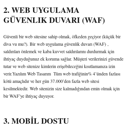
2. WEB UYGULAMA
GÜVENLIK DUVARI (WAF)
Güvenli bir web sitesine sahip olmak, öfkeden geçiyor (küçük bir
diva vu mu?). Bir web uygulama güvenlik duvarı (WAF) ,
saldırıları önlemek ve kaba kuvvet saldırılarını durdurmak için
ihtiyaç duyduğunuz ek koruma sağlar. Müşteri verilerinizi güvende
tutar ve web sitenize kimlerin erişebileceğini kısıtlamanıza izin
verir.Yazılım Web Tasarım Tüm web trafiğinin% 4’ünden fazlası
kötü amaçlıdır ve her gün 37.000’den fazla web sitesi
kesilmektedir. Web sitenizin size kalmadığından emin olmak için
bir WAF’ye ihtiyaç duyuyor.
3. MOBİL DOSTU