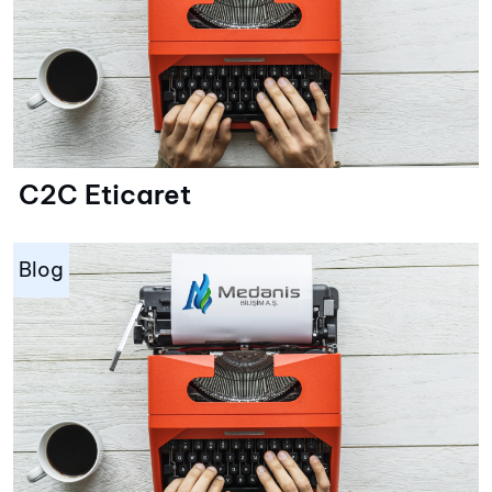
C2C Eticaret
Blog