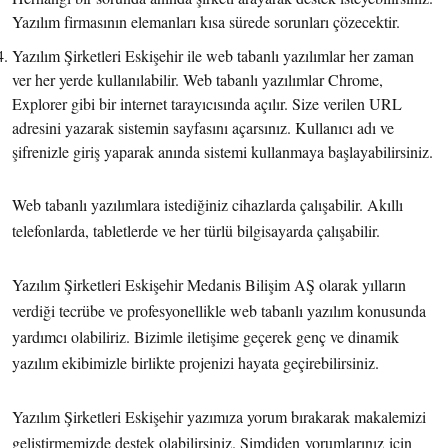
Yazılım firmasının elemanları kısa sürede sorunları çözecektir.
Yazılım Şirketleri Eskişehir ile web tabanlı yazılımlar her zaman
ver her yerde kullanılabilir. Web tabanlı yazılımlar Chrome,
Explorer gibi bir internet tarayıcısında açılır. Size verilen URL
adresini yazarak sistemin sayfasını açarsınız. Kullanıcı adı ve
şifrenizle giriş yaparak anında sistemi kullanmaya başlayabilirsiniz.
Web tabanlı yazılımlara istediğiniz cihazlarda çalışabilir. Akıllı
telefonlarda, tabletlerde ve her türlü bilgisayarda çalışabilir.
Yazılım Şirketleri Eskişehir Medanis Bilişim AŞ olarak yılların
verdiği tecrübe ve profesyonellikle web tabanlı yazılım konusunda
yardımcı olabiliriz. Bizimle iletişime geçerek genç ve dinamik
yazılım ekibimizle birlikte projenizi hayata geçirebilirsiniz.
Yazılım Şirketleri Eskişehir yazımıza yorum bırakarak makalemizi
geliştirmemizde destek olabilirsiniz. Şimdiden
yorumlarınız için