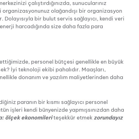
merkezinizi çalıştırdığınızda, sunucularınız
i organizasyonunuz olağandışı bir organizasyon
. Dolayısıyla bir bulut servis sağlayıcı, kendi veri
nerji harcadığında size daha fazla para
z ettiğimizde, personel bütçesi genellikle en büyük
k? İyi teknoloji ekibi pahalıdır. Maaşları,
enellikle donanım ve yazılım maliyetlerinden daha
diğiniz paranın bir kısmı sağlayıcı personel
bütün işleri kendi bünyenizde yapmışsınızdan daha
: ölçek ekonomileri
teşekkür etmek
zorundayız