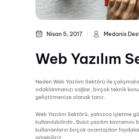
Nisan 5, 2017
Medanis Des
Web Yazılım S
Neden Web Yazılım Sektörü ile çalışmalısı
odaklanmanızı sağlar, birçok teknik konu
geliştirmenize olanak tanır.
Web Yazılım Sektörü, yalnızca işletme gü
kullanılabilirdir
.
Bulut yazılım kavramını 
kullananların birçok avantajdan faydalan
görebiliriz.