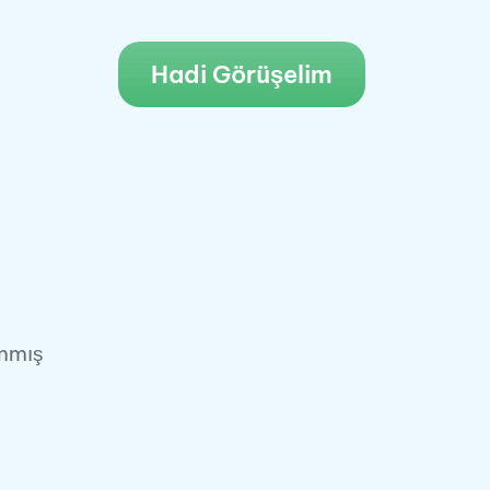
Hadi Görüşelim
anmış