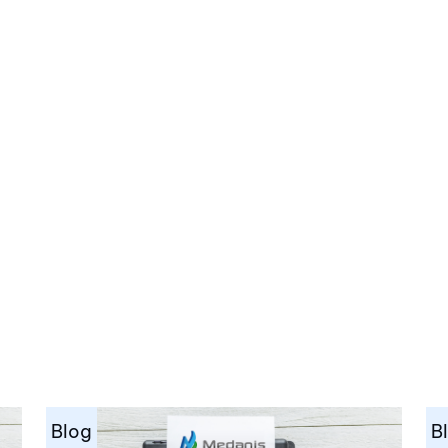
Blog
B