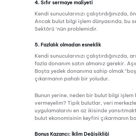
4. Sıfır sermaye maliyeti
Kendi sunucularınızı çalıştırdığınızda, 
Ancak bulut bilgi işlem dünyasında, bu 
Sektörü ‘nün problemidir.
5. Fazlalık olmadan esneklik
Kendi sunucularınızı çalıştırdığınızda,
fazla donanım satın almanız gerekir. Aşı
Boşta yedek donanıma sahip olmak “boşu
çıkarmanın pahalı bir yoludur.
Bunun yerine, neden bir bulut bilgi işlem 
vermeyelim? Tipik bulutlar, veri merkezle
uygulamalarını en az ikisinde yansıtmak
bulut ekonomisinin keyfini çıkarmanın ba
Bonus Kazancı: İklim Değişikliği