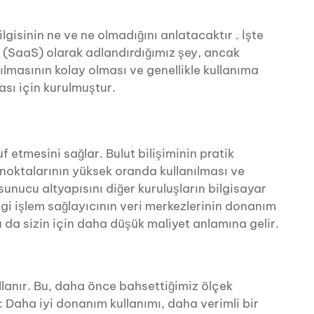
bilgisinin ne ve ne olmadığını anlatacaktır . İşte
 (SaaS) olarak adlandırdığımız şey, ancak
ılmasının kolay olması ve genellikle kullanıma
sı için kurulmuştur.
 etmesini sağlar. Bulut bilişiminin pratik
e noktalarının yüksek oranda kullanılması ve
 sunucu altyapısını diğer kuruluşların bilgisayar
ilgi işlem sağlayıcının veri merkezlerinin donanım
u da sizin için daha düşük maliyet anlamına gelir.
llanır. Bu, daha önce bahsettiğimiz ölçek
 Daha iyi donanım kullanımı, daha verimli bir