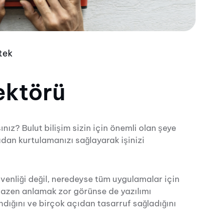
tek
ektörü
nız? Bulut bilişim sizin için önemli olan şeye
dan kurtulamanızı sağlayarak işinizi
venliği değil, neredeyse tüm uygulamalar için
bazen anlamak zor görünse de yazılımı
dığını ve birçok açıdan tasarruf sağladığını