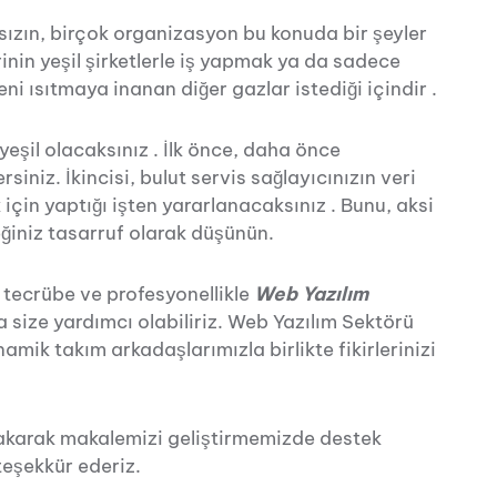
ızın, birçok organizasyon bu konuda bir şeyler
inin yeşil şirketlerle iş yapmak ya da sadece
 ısıtmaya inanan diğer gazlar istediği içindir .
yeşil olacaksınız . İlk önce, daha önce
siniz. İkincisi, bulut servis sağlayıcınızın veri
için yaptığı işten yararlanacaksınız . Bunu, aksi
ğiniz tasarruf olarak düşünün.
i tecrübe ve profesyonellikle
Web Yazılım
 size yardımcı olabiliriz. Web Yazılım Sektörü
amik takım arkadaşlarımızla birlikte fikirlerinizi
akarak makalemizi geliştirmemizde destek
teşekkür ederiz.