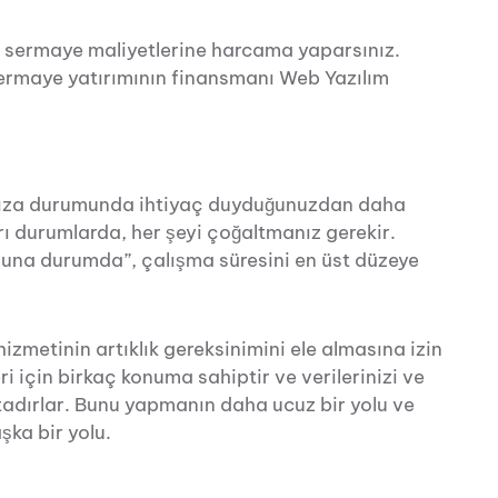
ön sermaye maliyetlerine harcama yaparsınız.
sermaye yatırımının finansmanı Web Yazılım
 arıza durumunda ihtiyaç duyduğunuzdan daha
rı durumlarda, her şeyi çoğaltmanız gerekir.
na durumda”, çalışma süresini en üst düzeye
hizmetinin artıklık gereksinimini ele almasına izin
ri için birkaç konuma sahiptir ve verilerinizi ve
tadırlar. Bunu yapmanın daha ucuz bir yolu ve
şka bir yolu.