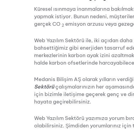
Küresel ısınmaya inanmalarına bakılmaks
yapmak istiyor. Bunun nedeni, müşteriler
gerçek CO
emisyon arzusu veya gezegeni
2
Web Yazılım Sektörü ile, iki açıdan daha 
bahsettiğimiz gibi enerjiden tasarruf eder
merkezlerinin karbon ayak izini azaltmak 
halde karbon ofsetlerinde harcayabilece
Medanis Bilişim AŞ olarak yılların verdiğ
Sektörü
çalışmalarınızın her aşamasında
için bizimle iletişime geçerek genç ve din
hayata geçirebilirsiniz.
Web Yazılım Sektörü yazımıza yorum bır
olabilirsiniz. Şimdiden yorumlarınız için 