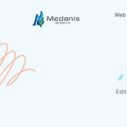
Web 
Edit