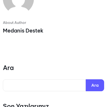
About Author
Medanis Destek
Ara
Ara
Son Yazılarımız