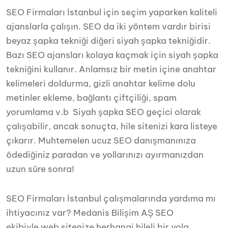
SEO Firmaları İstanbul için seçim yaparken kaliteli
ajanslarla çalışın. SEO da iki yöntem vardır birisi
beyaz şapka tekniği diğeri siyah şapka tekniğidir.
Bazı SEO ajansları kolaya kaçmak için siyah şapka
tekniğini kullanır. Anlamsız bir metin içine anahtar
kelimeleri doldurma, gizli anahtar kelime dolu
metinler ekleme, bağlantı çiftçiliği, spam
yorumlama v.b Siyah şapka SEO geçici olarak
çalışabilir, ancak sonuçta, hile sitenizi kara listeye
çıkarır. Muhtemelen ucuz SEO danışmanınıza
ödediğiniz paradan ve yollarınızı ayırmanızdan
uzun süre sonra!
SEO Firmaları İstanbul çalışmalarında yardıma mı
ihtiyacınız var? Medanis Bilişim AŞ SEO
ekibiyle web sitenize herhangi hileli bir yola