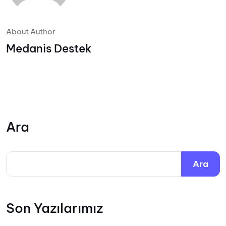
About Author
Medanis Destek
Ara
Ara
Son Yazılarımız