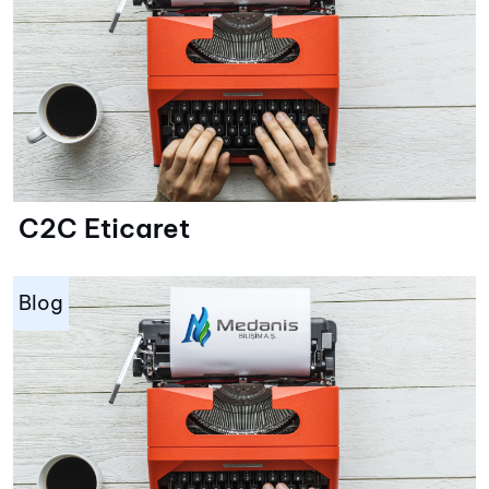
C2C Eticaret
Blog