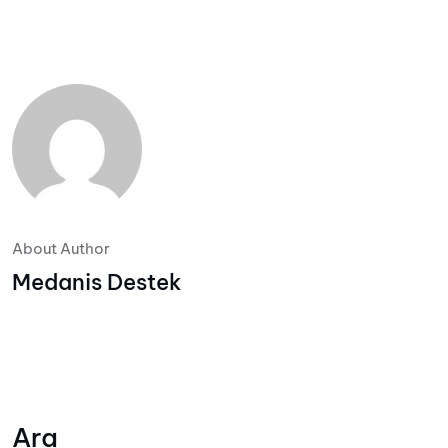
About Author
Medanis Destek
Ara