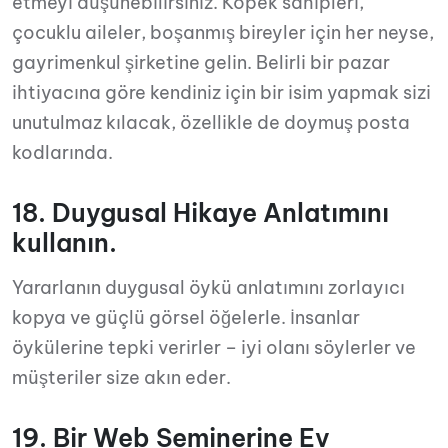
etmeyi düşünebilirsiniz. Köpek sahipleri,
çocuklu aileler, boşanmış bireyler için her neyse,
gayrimenkul şirketine gelin. Belirli bir pazar
ihtiyacına göre kendiniz için bir isim yapmak sizi
unutulmaz kılacak, özellikle de doymuş posta
kodlarında.
18. Duygusal Hikaye Anlatımını
kullanın.
Yararlanın duygusal öykü anlatımını zorlayıcı
kopya ve güçlü görsel öğelerle. İnsanlar
öykülerine tepki verirler – iyi olanı söylerler ve
müşteriler size akın eder.
19. Bir Web Seminerine Ev