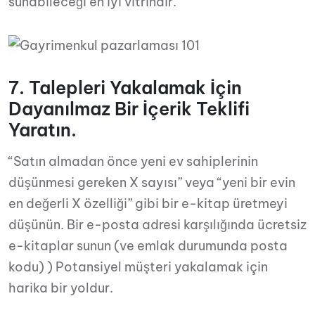
sunabileceği en iyi vitrindir.
7. Talepleri Yakalamak İçin
Dayanılmaz Bir İçerik Teklifi
Yaratın.
“Satın almadan önce yeni ev sahiplerinin
düşünmesi gereken X sayısı” veya “yeni bir evin
en değerli X özelliği” gibi bir e-kitap üretmeyi
düşünün. Bir e-posta adresi karşılığında ücretsiz
e-kitaplar sunun (ve emlak durumunda posta
kodu) ) Potansiyel müşteri yakalamak için
harika bir yoldur.