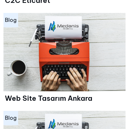
C2C Eticaret
Blog
Web Site Tasarım Ankara
Blog