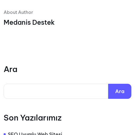
About Author
Medanis Destek
Ara
Ara
Son Yazılarımız
SEO Uyumlu Web Sitesi