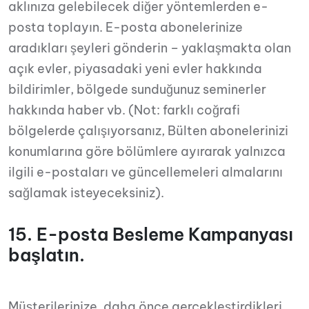
aklınıza gelebilecek diğer yöntemlerden e-
posta toplayın. E-posta abonelerinize
aradıkları şeyleri gönderin – yaklaşmakta olan
açık evler, piyasadaki yeni evler hakkında
bildirimler, bölgede sunduğunuz seminerler
hakkında haber vb. (Not: farklı coğrafi
bölgelerde çalışıyorsanız, Bülten abonelerinizi
konumlarına göre bölümlere ayırarak yalnızca
ilgili e-postaları ve güncellemeleri almalarını
sağlamak isteyeceksiniz).
15. E-posta Besleme Kampanyası
başlatın.
Müşterilerinize, daha önce gerçekleştirdikleri