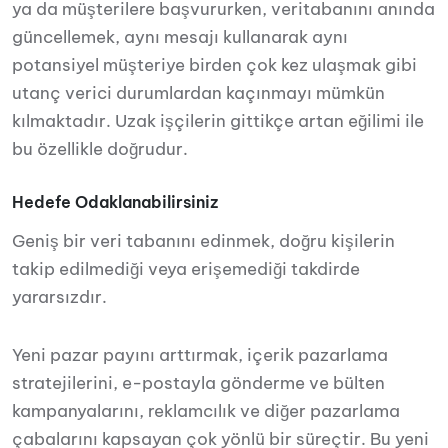
ya da müşterilere başvururken, veritabanını anında
güncellemek, aynı mesajı kullanarak aynı
potansiyel müşteriye birden çok kez ulaşmak gibi
utanç verici durumlardan kaçınmayı mümkün
kılmaktadır. Uzak işçilerin gittikçe artan eğilimi ile
bu özellikle doğrudur.
Hedefe Odaklanabilirsiniz
Geniş bir veri tabanını edinmek, doğru kişilerin
takip edilmediği veya erişemediği takdirde
yararsızdır.
Yeni pazar payını arttırmak, içerik pazarlama
stratejilerini, e-postayla gönderme ve bülten
kampanyalarını, reklamcılık ve diğer pazarlama
çabalarını kapsayan çok yönlü bir süreçtir. Bu yeni