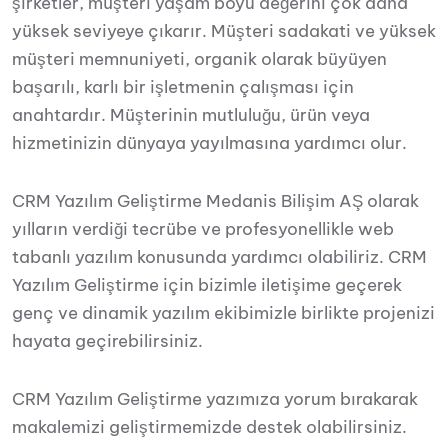
şirketler, müşteri yaşam boyu değerini çok daha
yüksek seviyeye çıkarır. Müşteri sadakati ve yüksek
müşteri memnuniyeti, organik olarak büyüyen
başarılı, karlı bir işletmenin çalışması için
anahtardır. Müşterinin mutluluğu, ürün veya
hizmetinizin dünyaya yayılmasına yardımcı olur.
CRM Yazılım Geliştirme Medanis Bilişim AŞ olarak
yılların verdiği tecrübe ve profesyonellikle web
tabanlı yazılım konusunda yardımcı olabiliriz. CRM
Yazılım Geliştirme için bizimle iletişime geçerek
genç ve dinamik yazılım ekibimizle birlikte projenizi
hayata geçirebilirsiniz.
CRM Yazılım Geliştirme yazımıza yorum bırakarak
makalemizi geliştirmemizde destek olabilirsiniz.