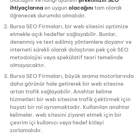
olacağını ve hangi ajansın
şirketinizin SEO
ihtiyaçlarına
en uygun
olacağını
tam olarak
öğrenecek durumda olmalıdır.
Bursa SEO Firmaları, bir web sitesini optimize
etmekle açık hedefler sağlayabilir. Bunlar,
denenmiş ve test edilmiş yöntemlere dayanır ve
interneti sürekli olarak dolaştıran pek çok SEO
metodolojisi veya spekülatif teori temelinde
olmayacaktır.
Bursa SEO Firmaları, büyük arama motorlarında
daha görünür hale getirerek bir web sitesine
artan trafik sağlayabilir. Anahtar kelime
hizmetleri bir web sitesine trafik çektirmek için
hayati bir rol oynamaktadır. Kullanılan anahtar
kelimeler, web sitesini ziyaret etmek için bir
çevrim içi kullanıcı veya hedef kitleyi
zorlamalıdır.