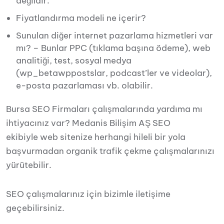
değildir.
Fiyatlandırma modeli ne içerir?
Sunulan diğer internet pazarlama hizmetleri var
mı?
– Bunlar PPC (tıklama başına ödeme), web
analitiği, test, sosyal medya
(wp_betawppostslar, podcast’ler ve videolar),
e-posta pazarlaması vb. olabilir.
Bursa SEO Firmaları çalışmalarında yardıma mı
ihtiyacınız var? Medanis Bilişim AŞ SEO
ekibiyle web sitenize herhangi hileli bir yola
başvurmadan organik trafik çekme çalışmalarınızı
yürütebilir.
SEO çalışmalarınız için bizimle iletişime
geçebilirsiniz.