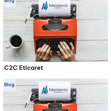
Blog
C2C Eticaret
Blog