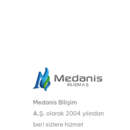
Medanis Bilişim
A.Ş.
olarak 2004 yılından
beri sizlere hizmet