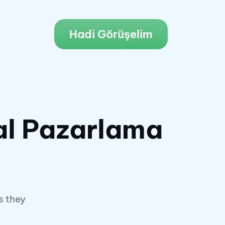
Hadi Görüşelim
ital Pazarlama
s they