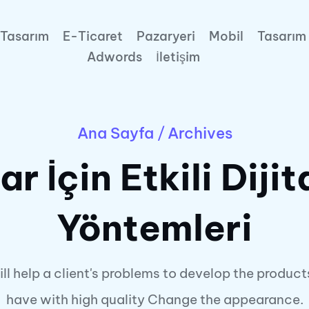
Tasarım
E-Ticaret
Pazaryeri
Mobil
Tasarım
Adwords
İletişim
Ana Sayfa
/
Archives
lar İçin Etkili Dij
Yöntemleri
ll help a client's problems to develop the product
have with high quality Change the appearance.