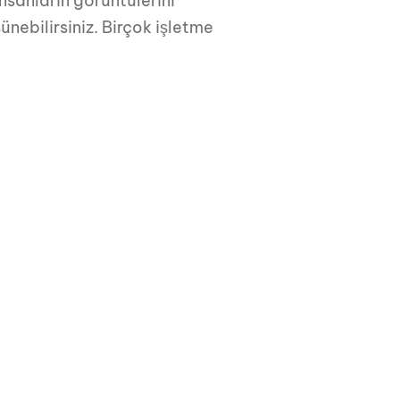
insanların görüntülerini
nebilirsiniz. Birçok işletme