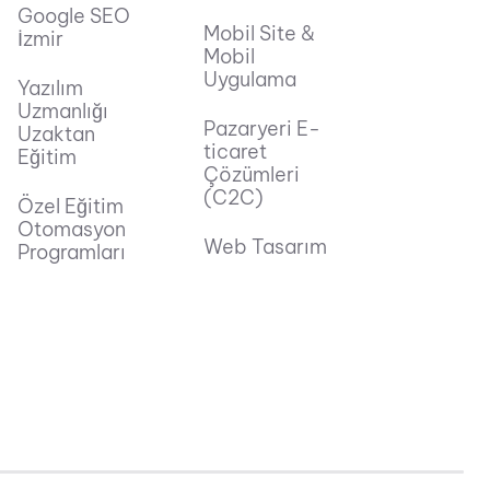
Google SEO
Mobil Site &
İzmir
Mobil
Uygulama
Yazılım
Uzmanlığı
Pazaryeri E-
Uzaktan
ticaret
Eğitim
Çözümleri
(C2C)
Özel Eğitim
Otomasyon
Web Tasarım
Programları