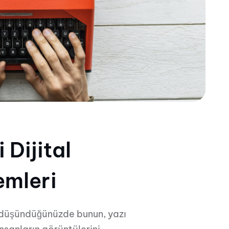
i Dijital
emleri
 düşündüğünüzde bunun, yazı