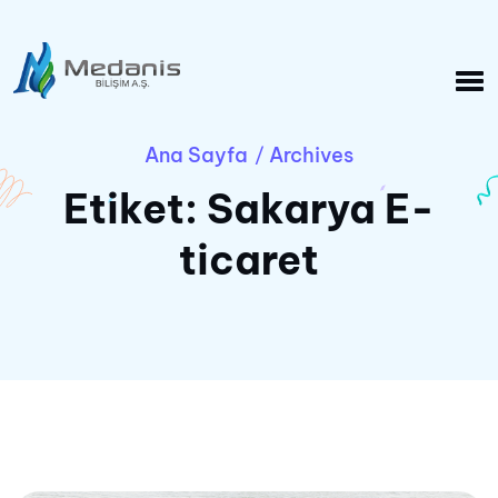
Ana Sayfa
Archives
/
Etiket:
Sakarya E-
ticaret