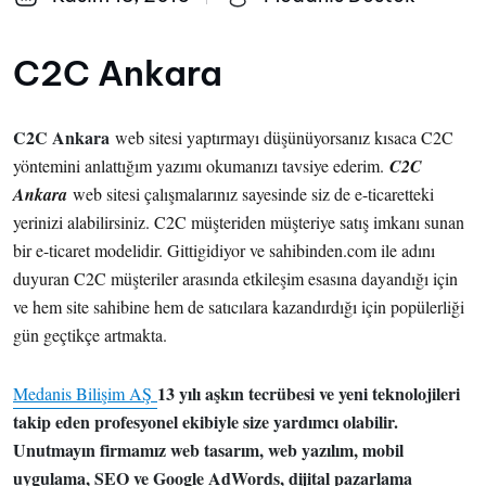
C2C Ankara
C2C Ankara
web sitesi yaptırmayı düşünüyorsanız kısaca C2C
yöntemini anlattığım yazımı okumanızı tavsiye ederim.
C2C
Ankara
web sitesi çalışmalarınız sayesinde siz de e-ticaretteki
yerinizi alabilirsiniz. C2C müşteriden müşteriye satış imkanı sunan
bir e-ticaret modelidir. Gittigidiyor ve sahibinden.com ile adını
duyuran C2C müşteriler arasında etkileşim esasına dayandığı için
ve hem site sahibine hem de satıcılara kazandırdığı için popülerliği
gün geçtikçe artmakta.
13 yılı aşkın tecrübesi ve yeni teknolojileri
Medanis Bilişim AŞ
takip eden profesyonel ekibiyle size yardımcı olabilir.
Unutmayın firmamız web tasarım, web yazılım, mobil
uygulama, SEO ve Google AdWords, dijital pazarlama