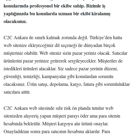
konularında profesyonel bir ekibe sahip. Bizimle iş
yaptığınızda bu konularda uzman bir ekibi kiralamış
olacaksınız.
C2C Ankara ile sınırlı kalmak zorunda değil. Türkiye’den hatta
web sitenize ekleyeceğiniz dil seçeneği ile dünyadan birçok
müşteriniz olabilir. Web siteniz sizin pazar yeriniz olacak. Satıcılar
ürünlerini pazar yerinize getirerek sergileyecekler. Müşteriler de
istedikleri ürünleri alacaklar. Siz sadece pazar yerinin düzeni,
güvenliği, temizliği, kampanyalar gibi konulardan sorumlu
olacaksınız. Ürün satışı, depolama, kargo, fatura gibi sorumluluklar
satıcılara aittir.
C2C Ankara web sitesinde sıfır risk ön planda tutulur web
sitenizden alışveriş yapan müşteri parayı öder ama para sitenin
hesabında bekletilir. Müşteri kargoyu alır ürünü onaylar.
Onayladıktan sonra para satıcının hesabına aktarılır. Para