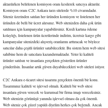
aktarılırken belirlenen komisyon oranı kesilerek satıcıya aktarılır.
Komisyon oranı C2C Ankara tarzı sitelerde %10 civarındadır.
Siteniz üzerinden satılan her üründen komisyon ve listelenen her
üründen de belli bir ücret alırsınız. Web sitenizden daha çok ürün
satılması için kampanyalar yapabilirsiniz. Kredi kartına ödeme
kolaylığı, listelenen ürün ücretlerinde indirim, ücretsiz kargo gibi
kampanyalar sitenizdeki alışveriş oranlarını arttıracak ve böylece
satıcılar daha çeşitli ürünler satabilecektir. Bu sistem hem web sitesi
sahibine hem de satıcılara kazandırmaktadır. Yeter ki kaliteli
ürünler satılsın ve insanlara gerçekten gösterilen ürünler
gönderilsin. İnsanlar artık güven duyabilecekleri web siteleri istiyor.
C2C Ankara e-ticaret sitesi tasarımı gerçekten önemli bir konu.
Tasarımınız kaliteli ve işlevsel olmalı. Kaliteli bir web sitesi
insanlara güven verecek ve kurumsal bir firma imajı vereceksiniz.
Web sitenizin görünüşü yanında işlevsel olması da çok önemli.
Web siteniz çok güzel yapıldı diyelim herkes çok beğendi. Ancak