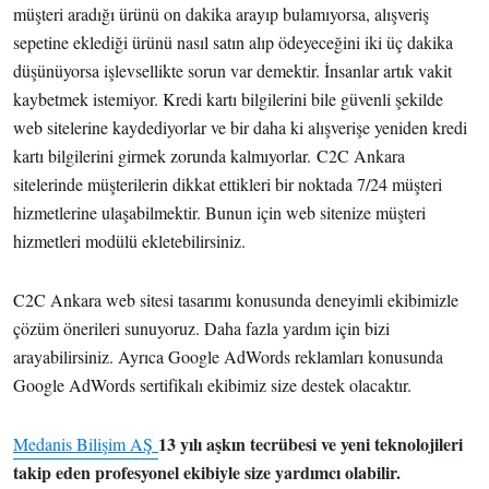
müşteri aradığı ürünü on dakika arayıp bulamıyorsa, alışveriş
sepetine eklediği ürünü nasıl satın alıp ödeyeceğini iki üç dakika
düşünüyorsa işlevsellikte sorun var demektir. İnsanlar artık vakit
kaybetmek istemiyor. Kredi kartı bilgilerini bile güvenli şekilde
web sitelerine kaydediyorlar ve bir daha ki alışverişe yeniden kredi
kartı bilgilerini girmek zorunda kalmıyorlar. C2C Ankara
sitelerinde müşterilerin dikkat ettikleri bir noktada 7/24 müşteri
hizmetlerine ulaşabilmektir. Bunun için web sitenize müşteri
hizmetleri modülü ekletebilirsiniz.
C2C Ankara web sitesi tasarımı konusunda deneyimli ekibimizle
çözüm önerileri sunuyoruz. Daha fazla yardım için bizi
arayabilirsiniz. Ayrıca Google AdWords reklamları konusunda
Google AdWords sertifikalı ekibimiz size destek olacaktır.
13 yılı aşkın tecrübesi ve yeni teknolojileri
Medanis Bilişim AŞ
takip eden profesyonel ekibiyle size yardımcı olabilir.