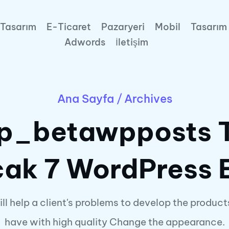
Tasarım
E-Ticaret
Pazaryeri
Mobil
Tasarım
Adwords
İletişim
Ana Sayfa
/
Archives
p_betawpposts Tr
cak 7 WordPress E
ll help a client's problems to develop the product
have with high quality Change the appearance.