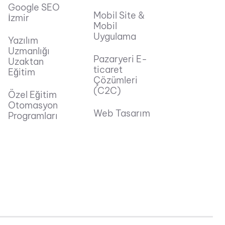
Google SEO
Mobil Site &
İzmir
Mobil
Uygulama
Yazılım
Uzmanlığı
Pazaryeri E-
Uzaktan
ticaret
Eğitim
Çözümleri
(C2C)
Özel Eğitim
Otomasyon
Web Tasarım
Programları