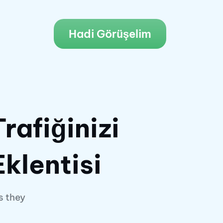
Hadi Görüşelim
afiğinizi
klentisi
s they