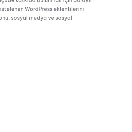
çüde katkıda bulunmak için dolaylı
istelenen WordPress eklentilerini
onu, sosyal medya ve sosyal