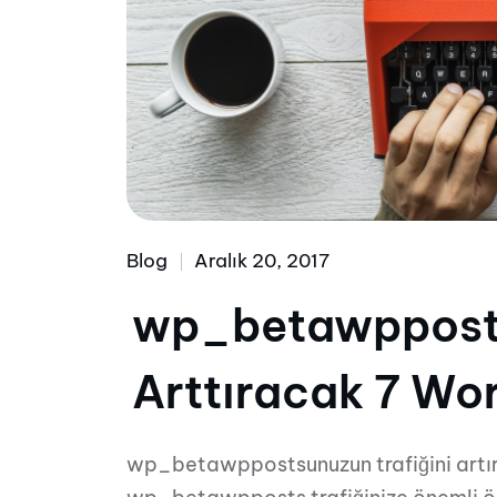
Blog
Aralık 20, 2017
wp_betawpposts 
Arttıracak 7 Wor
wp_betawppostsunuzun trafiğini artır