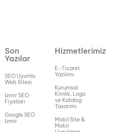
Son
Hizmetlerimiz
Yazılar
E-Ticaret
Yazılımı
SEO Uyumlu
Web Sitesi
Kurumsal
Kimlik, Logo
İzmir SEO
ve Katalog
Fiyatları
Tasarımı
Google SEO
Mobil Site &
İzmir
Mobil
Uygulama