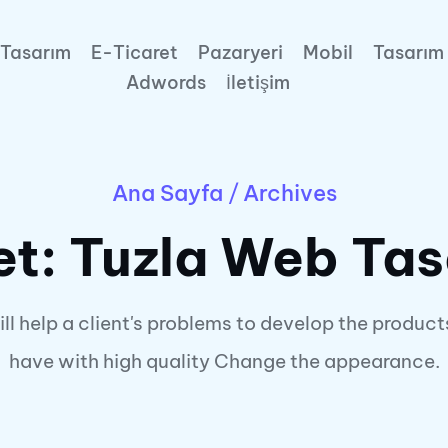
Tasarım
E-Ticaret
Pazaryeri
Mobil
Tasarım
Adwords
İletişim
Ana Sayfa
/
Archives
et:
Tuzla Web Tas
ll help a client's problems to develop the product
have with high quality Change the appearance.