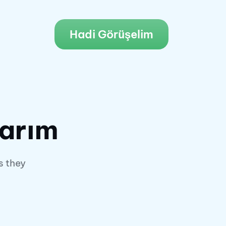
Hadi Görüşelim
arım
s they