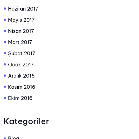
Haziran 2017
Mayıs 2017
Nisan 2017
Mart 2017
Şubat 2017
Ocak 2017
Aralık 2016
Kasım 2016
Ekim 2016
Kategoriler
Blog