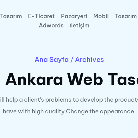
Tasarım
E-Ticaret
Pazaryeri
Mobil
Tasarım
Adwords
İletişim
Ana Sayfa
/
Archives
:
Ankara Web Tasa
ll help a client's problems to develop the product
have with high quality Change the appearance.