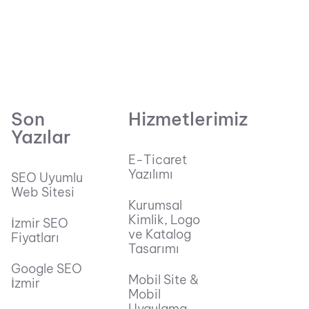
Son
Hizmetlerimiz
Yazılar
E-Ticaret
Yazılımı
SEO Uyumlu
Web Sitesi
Kurumsal
Kimlik, Logo
İzmir SEO
ve Katalog
Fiyatları
Tasarımı
Google SEO
Mobil Site &
İzmir
Mobil
Uygulama