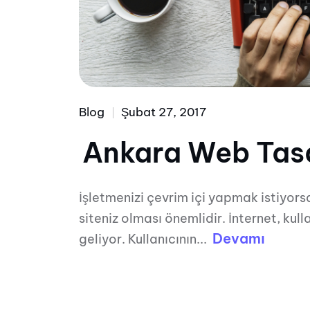
Blog
Şubat 27, 2017
Ankara Web Tasa
İşletmenizi çevrim içi yapmak istiyors
siteniz olması önemlidir. İnternet, kull
Devamı
geliyor. Kullanıcının...