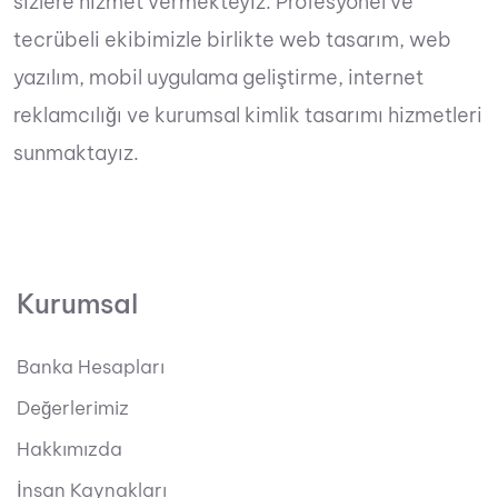
sizlere hizmet vermekteyiz. Profesyonel ve
tecrübeli ekibimizle birlikte web tasarım, web
yazılım, mobil uygulama geliştirme, internet
reklamcılığı ve kurumsal kimlik tasarımı hizmetleri
sunmaktayız.
Kurumsal
Banka Hesapları
Değerlerimiz
Hakkımızda
İnsan Kaynakları