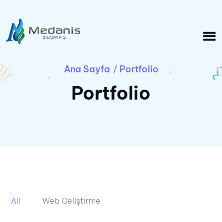
Ana Sayfa
Portfolio
/
Portfolio
All
Web Geliştirme