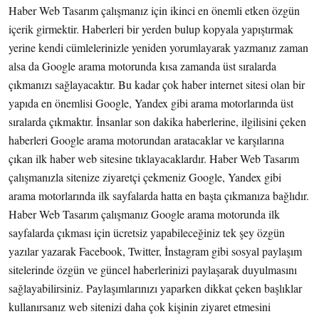
Haber Web Tasarım çalışmanız için ikinci en önemli etken özgün
içerik girmektir. Haberleri bir yerden bulup kopyala yapıştırmak
yerine kendi cümlelerinizle yeniden yorumlayarak yazmanız zaman
alsa da Google arama motorunda kısa zamanda üst sıralarda
çıkmanızı sağlayacaktır. Bu kadar çok haber internet sitesi olan bir
yapıda en önemlisi Google, Yandex gibi arama motorlarında üst
sıralarda çıkmaktır. İnsanlar son dakika haberlerine, ilgilisini çeken
haberleri Google arama motorundan aratacaklar ve karşılarına
çıkan ilk haber web sitesine tıklayacaklardır. Haber Web Tasarım
çalışmanızla sitenize ziyaretçi çekmeniz Google, Yandex gibi
arama motorlarında ilk sayfalarda hatta en başta çıkmanıza bağlıdır.
Haber Web Tasarım çalışmanız Google arama motorunda ilk
sayfalarda çıkması için ücretsiz yapabileceğiniz tek şey özgün
yazılar yazarak Facebook, Twitter, İnstagram gibi sosyal paylaşım
sitelerinde özgün ve güncel haberlerinizi paylaşarak duyulmasını
sağlayabilirsiniz. Paylaşımlarınızı yaparken dikkat çeken başlıklar
kullanırsanız web sitenizi daha çok kişinin ziyaret etmesini