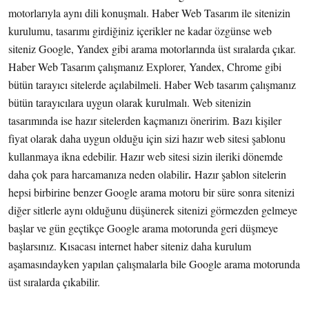
motorlarıyla aynı dili konuşmalı. Haber Web Tasarım ile sitenizin
kurulumu, tasarımı girdiğiniz içerikler ne kadar özgünse web
siteniz Google, Yandex gibi arama motorlarında üst sıralarda çıkar.
Haber Web Tasarım çalışmanız Explorer, Yandex, Chrome gibi
bütün tarayıcı sitelerde açılabilmeli. Haber Web tasarım çalışmanız
bütün tarayıcılara uygun olarak kurulmalı. Web sitenizin
tasarımında ise hazır sitelerden kaçmanızı öneririm. Bazı kişiler
fiyat olarak daha uygun olduğu için sizi hazır web sitesi şablonu
kullanmaya ikna edebilir. Hazır web sitesi sizin ileriki dönemde
.
daha çok para harcamanıza neden olabilir
Hazır şablon sitelerin
hepsi birbirine benzer Google arama motoru bir süre sonra sitenizi
diğer sitlerle aynı olduğunu düşünerek sitenizi görmezden gelmeye
başlar ve gün geçtikçe Google arama motorunda geri düşmeye
başlarsınız. Kısacası internet haber siteniz daha kurulum
aşamasındayken yapılan çalışmalarla bile Google arama motorunda
üst sıralarda çıkabilir.