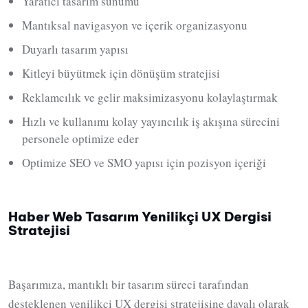
Yaratıcı tasarım sunumu
Mantıksal navigasyon ve içerik organizasyonu
Duyarlı tasarım yapısı
Kitleyi büyütmek için dönüşüm stratejisi
Reklamcılık ve gelir maksimizasyonu kolaylaştırmak
Hızlı ve kullanımı kolay yayıncılık iş akışına sürecini
personele optimize eder
Optimize SEO ve SMO yapısı için pozisyon içeriği
Haber Web Tasarım Yenilikçi UX Dergisi
Stratejisi
Başarımıza, mantıklı bir tasarım süreci tarafından
desteklenen yenilikçi UX dergisi stratejisine dayalı olarak