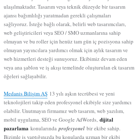
ulaşılmaktadır. Tasarım veya teknik düzeyde bir tasarım
ajansı bağımlılığı yaratmadan gerekli çalışmaları
sağlıyoruz. İsteğe bağlı olarak, belirli web tasarımcıları,
web geliştiricileri veya SEO / SMO uzmanlarına sahip
olmayan ve bu roller için henüz tam gün iç pozisyona sahip
olmayan yayıncılara yardımcı olmak için aylık tasarım ve
web hizmetleri desteği sunuyoruz. Ekibimiz devam eden
veya ana şablon ve iş akışı temelinde oluşturulan ek tasarım
öğeleri sağlayabilir.
Medanis Bilişim AŞ
13 yılı aşkın tecrübesi ve yeni
teknolojileri takip eden profesyonel ekibiyle size yardımcı
olabilir. Unutmayın firmamız web tasarım, web yazılım,
dijital
mobil uygulama, SEO ve Google AdWords,
pazarlama
konularında
profesyonel
bir ekibe sahip.
Bizimle iş yaptığınızda bu konularda uzman bir ekibi