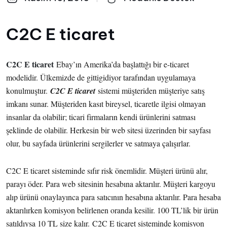
C2C E ticaret
C2C E ticaret
Ebay’ın Amerika’da başlattığı bir e-ticaret
modelidir. Ülkemizde de gittigidiyor tarafından uygulamaya
konulmuştur.
C2C E ticaret
sistemi müşteriden müşteriye satış
imkanı sunar. Müşteriden kasıt bireysel, ticaretle ilgisi olmayan
insanlar da olabilir; ticari firmaların kendi ürünlerini satması
şeklinde de olabilir. Herkesin bir web sitesi üzerinden bir sayfası
olur, bu sayfada ürünlerini sergilerler ve satmaya çalışırlar.
C2C E ticaret sisteminde sıfır risk önemlidir. Müşteri ürünü alır,
parayı öder. Para web sitesinin hesabına aktarılır. Müşteri kargoyu
alıp ürünü onaylayınca para satıcının hesabına aktarılır. Para hesaba
aktarılırken komisyon belirlenen oranda kesilir. 100 TL’lik bir ürün
satıldıysa 10 TL size kalır. C2C E ticaret sisteminde komisyon