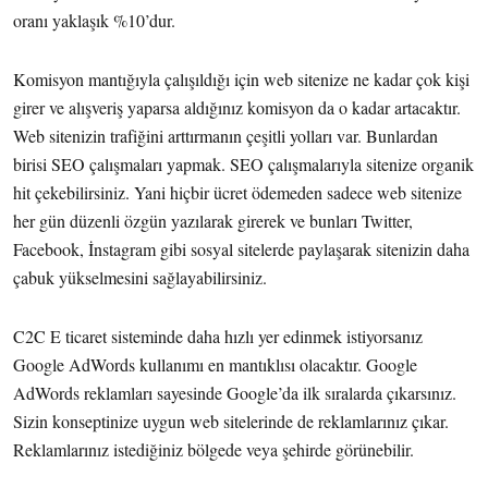
oranı yaklaşık %10’dur.
Komisyon mantığıyla çalışıldığı için web sitenize ne kadar çok kişi
girer ve alışveriş yaparsa aldığınız komisyon da o kadar artacaktır.
Web sitenizin trafiğini arttırmanın çeşitli yolları var. Bunlardan
birisi SEO çalışmaları yapmak. SEO çalışmalarıyla sitenize organik
hit çekebilirsiniz. Yani hiçbir ücret ödemeden sadece web sitenize
her gün düzenli özgün yazılarak girerek ve bunları Twitter,
Facebook, İnstagram gibi sosyal sitelerde paylaşarak sitenizin daha
çabuk yükselmesini sağlayabilirsiniz.
C2C E ticaret sisteminde daha hızlı yer edinmek istiyorsanız
Google AdWords kullanımı en mantıklısı olacaktır. Google
AdWords reklamları sayesinde Google’da ilk sıralarda çıkarsınız.
Sizin konseptinize uygun web sitelerinde de reklamlarınız çıkar.
Reklamlarınız istediğiniz bölgede veya şehirde görünebilir.